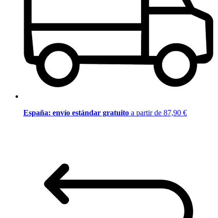
España: envío estándar gratuito
a partir de 87,90 €