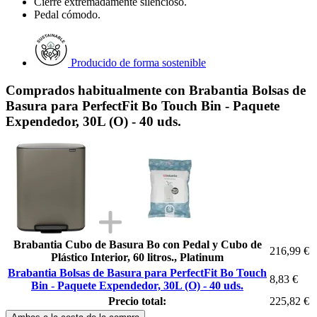
Cierre extremadamente silencioso.
Pedal cómodo.
Producido de forma sostenible
Comprados habitualmente con Brabantia Bolsas de
Basura para PerfectFit Bo Touch Bin - Paquete
Expendedor, 30L (O) - 40 uds.
Brabantia Cubo de Basura Bo con Pedal y Cubo de
216,99 €
Plástico Interior, 60 litros., Platinum
Brabantia Bolsas de Basura para PerfectFit Bo Touch
8,83 €
Bin - Paquete Expendedor, 30L (O) - 40 uds.
Precio total:
225,82 €