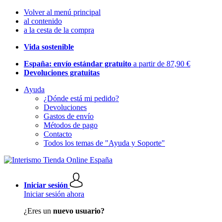
Volver al menú principal
al contenido
a la cesta de la compra
Vida sostenible
España: envío estándar gratuito
a partir de 87,90 €
Devoluciones gratuitas
Ayuda
¿Dónde está mi pedido?
Devoluciones
Gastos de envío
Métodos de pago
Contacto
Todos los temas de "Ayuda y Soporte"
Iniciar sesión
Iniciar sesión ahora
¿Eres un
nuevo usuario?