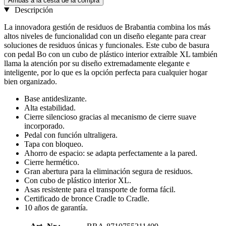
Ambas a la cesta de la compra
Descripción
La innovadora gestión de residuos de Brabantia combina los más
altos niveles de funcionalidad con un diseño elegante para crear
soluciones de residuos únicas y funcionales. Este cubo de basura
con pedal Bo con un cubo de plástico interior extraíble XL también
llama la atención por su diseño extremadamente elegante e
inteligente, por lo que es la opción perfecta para cualquier hogar
bien organizado.
Base antideslizante.
Alta estabilidad.
Cierre silencioso gracias al mecanismo de cierre suave
incorporado.
Pedal con función ultraligera.
Tapa con bloqueo.
Ahorro de espacio: se adapta perfectamente a la pared.
Cierre hermético.
Gran abertura para la eliminación segura de residuos.
Con cubo de plástico interior XL.
Asas resistente para el transporte de forma fácil.
Certificado de bronce Cradle to Cradle.
10 años de garantía.