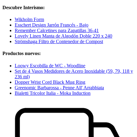
Descubre Interismo:
Wikholm Form
Esschert Design Jarrón Francés - Bajo
Remember Calcetines para Zapatillas 36-41
Lovely Linen Manta de Algodón Doble 220 x 240
Strömshaga Filtro de Contenedor de Compost
Productos nuevos:
Loowy Escobilla de WC - Woodline
Set de 4 Vasos Medidores de Acero Inoxidable (59, 79, 118 y
236 ml)
Dopper Wrist Cord Black Mug Ring
Greenomic Barbarossa - Penne All' Arrabbiata
Bialetti Tricolor Italia - Moka Induction