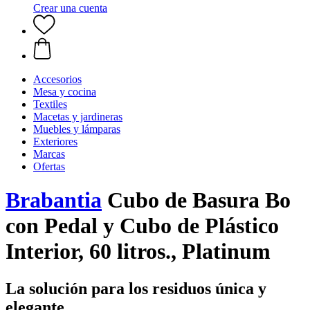
Crear una cuenta
Accesorios
Mesa y cocina
Textiles
Macetas y jardineras
Muebles y lámparas
Exteriores
Marcas
Ofertas
Brabantia
Cubo de Basura Bo
con Pedal y Cubo de Plástico
Interior, 60 litros., Platinum
La solución para los residuos única y
elegante.