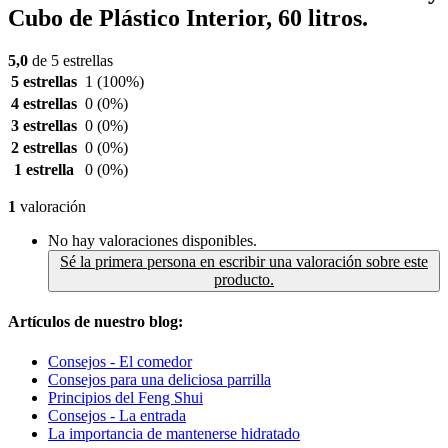
Cubo de Plástico Interior, 60 litros.
5,0
de 5 estrellas
5 estrellas
1
(100%)
4 estrellas
0
(0%)
3 estrellas
0
(0%)
2 estrellas
0
(0%)
1 estrella
0
(0%)
1
valoración
No hay valoraciones disponibles.
Sé la primera persona en escribir una valoración sobre este
producto.
Artículos de nuestro blog:
Consejos - El comedor
Consejos para una deliciosa parrilla
Principios del Feng Shui
Consejos - La entrada
La importancia de mantenerse hidratado