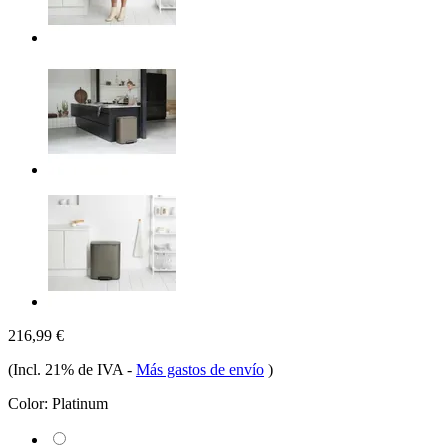
216,99 €
(Incl. 21% de IVA
-
Más gastos de envío
)
Color:
Platinum