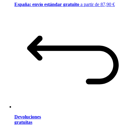
España: envío estándar gratuito
a partir de 87,90 €
Devoluciones
gratuitas