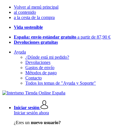
Volver al menú principal
al contenido
a la cesta de la compra
Vida sostenible
España: envío estándar gratuito
a partir de 87,90 €
Devoluciones gratuitas
Ayuda
¿Dónde está mi pedido?
Devoluciones
Gastos de envío
Métodos de pago
Contacto
Todos los temas de "Ayuda y Soporte"
Iniciar sesión
Iniciar sesión ahora
¿Eres un
nuevo usuario?