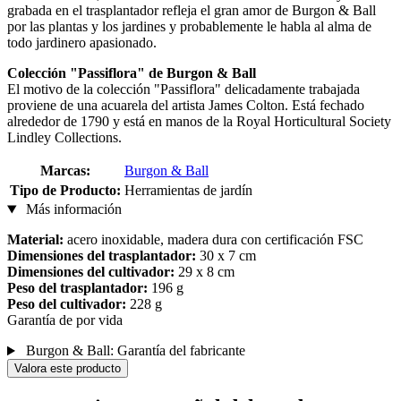
grabada en el trasplantador refleja el gran amor de Burgon & Ball
por las plantas y los jardines y probablemente le habla al alma de
todo jardinero apasionado.
Colección "Passiflora" de Burgon & Ball
El motivo de la colección "Passiflora" delicadamente trabajada
proviene de una acuarela del artista James Colton. Está fechado
alrededor de 1790 y está en manos de la Royal Horticultural Society
Lindley Collections.
Marcas:
Burgon & Ball
Tipo de Producto:
Herramientas de jardín
Más información
Material:
acero inoxidable, madera dura con certificación FSC
Dimensiones del trasplantador:
30 x 7 cm
Dimensiones del cultivador:
29 x 8 cm
Peso del trasplantador:
196 g
Peso del cultivador:
228 g
Garantía de por vida
Burgon & Ball: Garantía del fabricante
Valora este producto