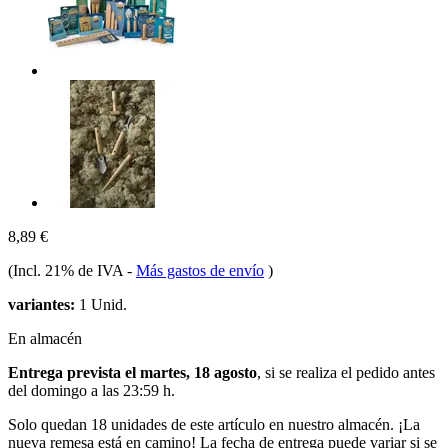
8,89 €
(Incl. 21% de IVA
-
Más gastos de envío
)
variantes:
1 Unid.
En almacén
Entrega prevista el martes, 18 agosto
, si se realiza el pedido antes
del
domingo a las 23:59 h
.
Solo quedan 18 unidades de este artículo en nuestro almacén. ¡La
nueva remesa está en camino! La fecha de entrega puede variar si se