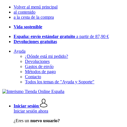
Volver al menú principal
al contenido
a la cesta de la compra
Vida sostenible
España: envío estándar gratuito
a partir de 87,90 €
Devoluciones gratuitas
Ayuda
¿Dónde está mi pedido?
Devoluciones
Gastos de envío
Métodos de pago
Contacto
Todos los temas de "Ayuda y Soporte"
Iniciar sesión
Iniciar sesión ahora
¿Eres un
nuevo usuario?