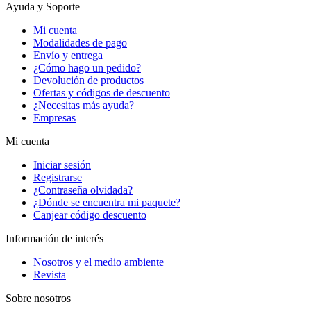
Ayuda y Soporte
Mi cuenta
Modalidades de pago
Envío y entrega
¿Cómo hago un pedido?
Devolución de productos
Ofertas y códigos de descuento
¿Necesitas más ayuda?
Empresas
Mi cuenta
Iniciar sesión
Registrarse
¿Contraseña olvidada?
¿Dónde se encuentra mi paquete?
Canjear código descuento
Información de interés
Nosotros y el medio ambiente
Revista
Sobre nosotros