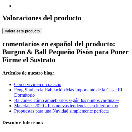
Valoraciones del producto
Valora este producto
comentarios en español del producto:
Burgon & Ball Pequeño Pisón para Poner
Firme el Sustrato
Artículos de nuestro blog:
Como vivir en un palacio
Feng Shui en la Habitación Más Importante de la Casa: El
Dormitorio
Balcones: cómo amueblarlos según los puntos cardinales
Materiales 2020 - Las nuevas tendencias en interiorismo
Propuestas para una Navidad simplemente perfecta
Descubre Interismo: