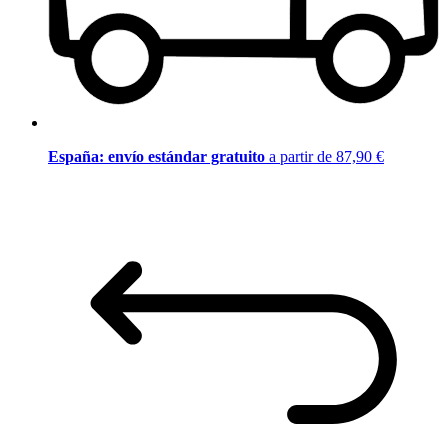
España: envío estándar gratuito
a partir de 87,90 €