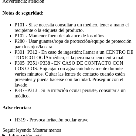
Advertencia: atención
Notas de seguridad:
P101 - Si se necesita consultar a un médico, tener a mano el
recipiente o la etiqueta del producto.
P102 - Mantener fuera del alcance de los niños.
P280 - Usar guantes/ropa de protección/equipo de protección
para los ojos/la cara.
P301+P312 - En caso de ingestión: llamar a un CENTRO DE
TOXICOLOGÍA/médico, si la persona se encuentra mal.
P305+P351+P338 - EN CASO DE CONTACTO CON
LOS OJOS: Enjuagar con agua cuidadosamente durante
varios minutos. Quitar las lentes de contacto cuando estén
presentes y pueda hacerse con facilidad. Proseguir con el
lavado.
P337+P313 - Si la irritación ocular persiste, consultar a un
médico.
Advertencias:
H319 - Provoca irritación ocular grave
Seguir leyendo
Mostrar menos
Información legal