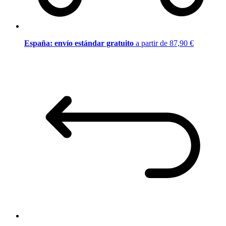
España: envío estándar gratuito
a partir de 87,90 €