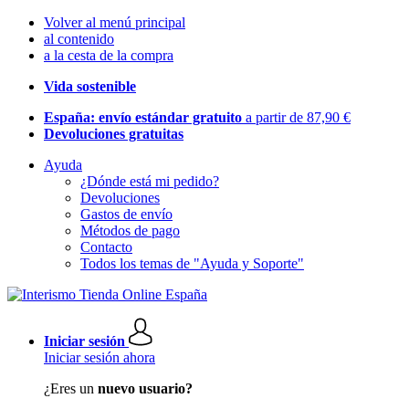
Volver al menú principal
al contenido
a la cesta de la compra
Vida sostenible
España: envío estándar gratuito
a partir de 87,90 €
Devoluciones gratuitas
Ayuda
¿Dónde está mi pedido?
Devoluciones
Gastos de envío
Métodos de pago
Contacto
Todos los temas de "Ayuda y Soporte"
Iniciar sesión
Iniciar sesión ahora
¿Eres un
nuevo usuario?