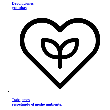
Devoluciones
gratuitas
Trabajamos
respetando el medio ambiente
.