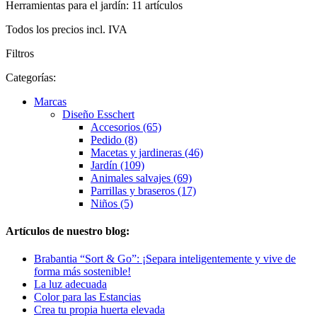
Herramientas para el jardín: 11 artículos
Todos los precios incl. IVA
Filtros
Categorías:
Marcas
Diseño Esschert
Accesorios (65)
Pedido (8)
Macetas y jardineras (46)
Jardín (109)
Animales salvajes (69)
Parrillas y braseros (17)
Niños (5)
Artículos de nuestro blog:
Brabantia “Sort & Go”: ¡Separa inteligentemente y vive de
forma más sostenible!
La luz adecuada
Color para las Estancias
Crea tu propia huerta elevada