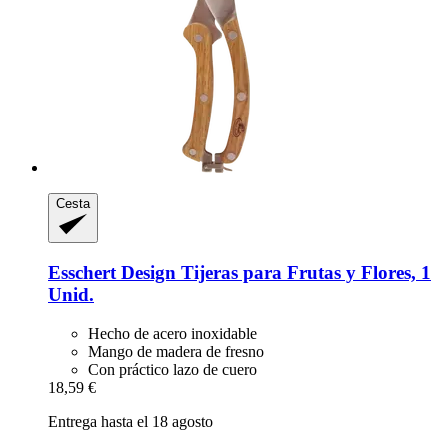
Cesta
Esschert Design
Tijeras para Frutas y Flores, 1
Unid.
Hecho de acero inoxidable
Mango de madera de fresno
Con práctico lazo de cuero
18,59 €
Entrega hasta el 18 agosto