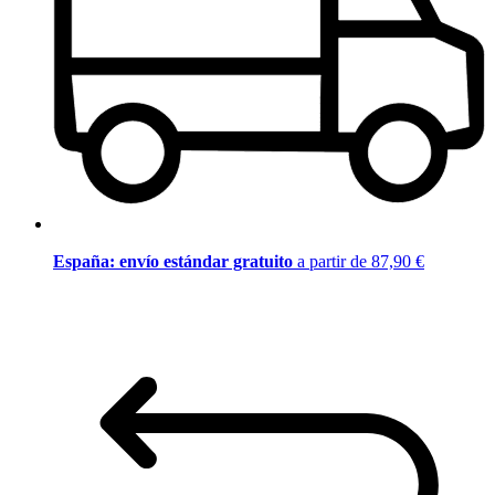
España: envío estándar gratuito
a partir de 87,90 €