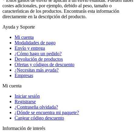
* Estos gastos de envío se aplican a un envío estándar. Pueden haber
costes adicionales, por ejemplo, debido al peso, tamaño o
características de los productos. Encontrarás esta información
directamente en la descripción del producto.
Ayuda y Soporte
Mi cuenta
Modalidades de pago
Envío y entrega
¿Cómo hago un pedido?
Devolución de productos
Ofertas y códigos de descuento
¿Necesitas más ayuda?
Empresas
Mi cuenta
Iniciar sesión
Registrarse
¿Contraseña olvidada?
¿Dónde se encuentra mi paquete?
Canjear código descuento
Información de interés