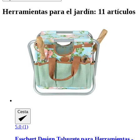
Herramientas para el jardín: 11 artículos
Cesta
5.0 (1)
Esschert Design
Taburete para Herramientas -​