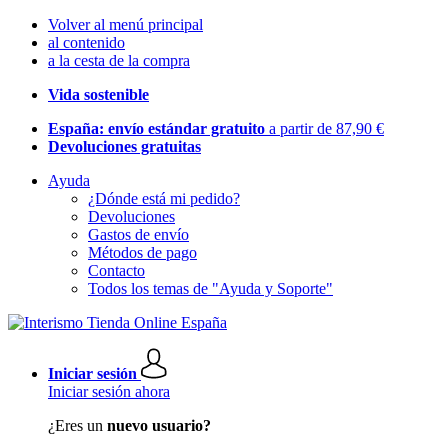
Volver al menú principal
al contenido
a la cesta de la compra
Vida sostenible
España: envío estándar gratuito
a partir de 87,90 €
Devoluciones gratuitas
Ayuda
¿Dónde está mi pedido?
Devoluciones
Gastos de envío
Métodos de pago
Contacto
Todos los temas de "Ayuda y Soporte"
Iniciar sesión
Iniciar sesión ahora
¿Eres un
nuevo usuario?