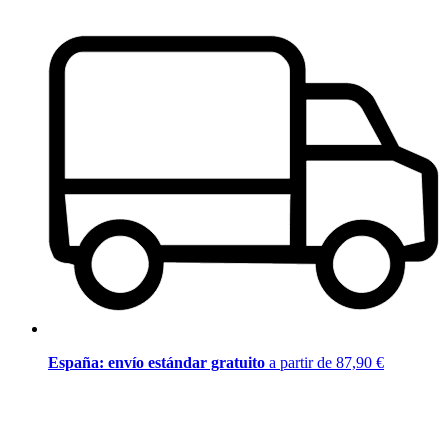
España: envío estándar gratuito
a partir de 87,90 €