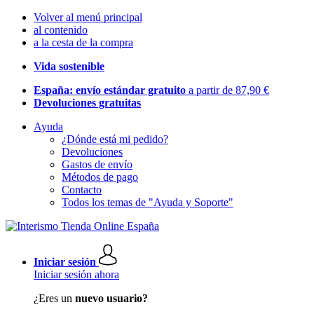
Volver al menú principal
al contenido
a la cesta de la compra
Vida sostenible
España: envío estándar gratuito
a partir de 87,90 €
Devoluciones gratuitas
Ayuda
¿Dónde está mi pedido?
Devoluciones
Gastos de envío
Métodos de pago
Contacto
Todos los temas de "Ayuda y Soporte"
Iniciar sesión
Iniciar sesión ahora
¿Eres un
nuevo usuario?