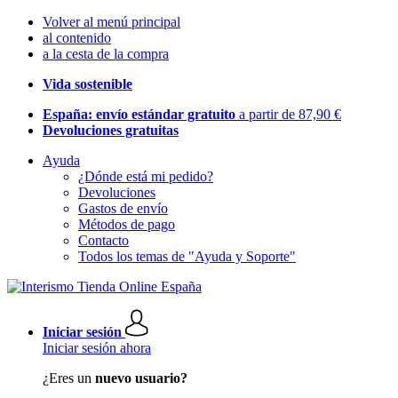
Volver al menú principal
al contenido
a la cesta de la compra
Vida sostenible
España: envío estándar gratuito
a partir de 87,90 €
Devoluciones gratuitas
Ayuda
¿Dónde está mi pedido?
Devoluciones
Gastos de envío
Métodos de pago
Contacto
Todos los temas de "Ayuda y Soporte"
Iniciar sesión
Iniciar sesión ahora
¿Eres un
nuevo usuario?