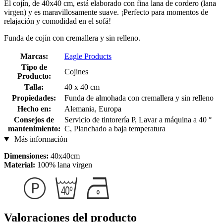
El cojín, de 40x40 cm, está elaborado con fina lana de cordero (lana
virgen) y es maravillosamente suave. ¡Perfecto para momentos de
relajación y comodidad en el sofá!
Funda de cojín con cremallera y sin relleno.
Marcas:
Eagle Products
Tipo de
Cojines
Producto:
Talla:
40 x 40 cm
Propiedades:
Funda de almohada con cremallera y sin relleno
Hecho en:
Alemania, Europa
Consejos de
Servicio de tintorería P, Lavar a máquina a 40 °
mantenimiento:
C, Planchado a baja temperatura
Más información
Dimensiones:
40x40cm
Material:
100% lana virgen
Valoraciones del producto