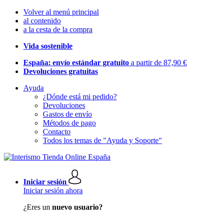
Volver al menú principal
al contenido
a la cesta de la compra
Vida sostenible
España: envío estándar gratuito
a partir de 87,90 €
Devoluciones gratuitas
Ayuda
¿Dónde está mi pedido?
Devoluciones
Gastos de envío
Métodos de pago
Contacto
Todos los temas de "Ayuda y Soporte"
Iniciar sesión
Iniciar sesión ahora
¿Eres un
nuevo usuario?