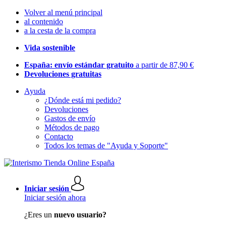
Volver al menú principal
al contenido
a la cesta de la compra
Vida sostenible
España: envío estándar gratuito
a partir de 87,90 €
Devoluciones gratuitas
Ayuda
¿Dónde está mi pedido?
Devoluciones
Gastos de envío
Métodos de pago
Contacto
Todos los temas de "Ayuda y Soporte"
Iniciar sesión
Iniciar sesión ahora
¿Eres un
nuevo usuario?