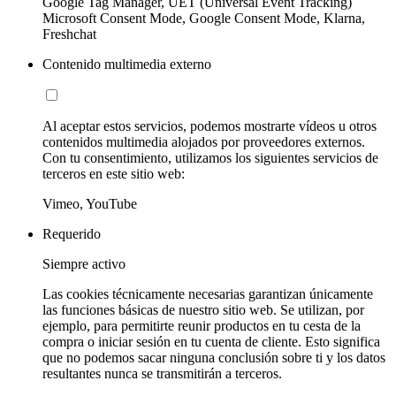
Google Tag Manager, UET (Universal Event Tracking)
Microsoft Consent Mode, Google Consent Mode, Klarna,
Freshchat
Contenido multimedia externo
Al aceptar estos servicios, podemos mostrarte vídeos u otros
contenidos multimedia alojados por proveedores externos.
Con tu consentimiento, utilizamos los siguientes servicios de
terceros en este sitio web:
Vimeo, YouTube
Requerido
Siempre activo
Las cookies técnicamente necesarias garantizan únicamente
las funciones básicas de nuestro sitio web. Se utilizan, por
ejemplo, para permitirte reunir productos en tu cesta de la
compra o iniciar sesión en tu cuenta de cliente. Esto significa
que no podemos sacar ninguna conclusión sobre ti y los datos
resultantes nunca se transmitirán a terceros.