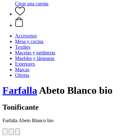
Crear una cuenta
Accesorios
Mesa y cocina
Textiles
Macetas y jardineras
Muebles y lámparas
Exteriores
Marcas
Ofertas
Farfalla
Abeto Blanco bio
Tonificante
Farfalla Abeto Blanco bio