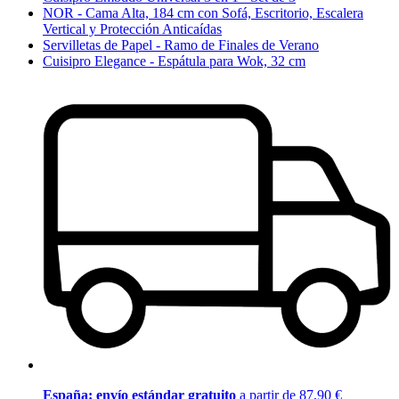
NOR - Cama Alta, 184 cm con Sofá, Escritorio, Escalera
Vertical y Protección Anticaídas
Servilletas de Papel - Ramo de Finales de Verano
Cuisipro Elegance - Espátula para Wok, 32 cm
España: envío estándar gratuito
a partir de 87,90 €