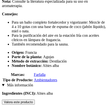
Nota:
Consulte la literatura especializada para su uso en
aromaterapia.
Consejos:
Para un baño completo fortalecedor y vigorizante: Mezcle de
4 a 10 gotas con una base de espuma de coco (jabón líquido),
miel o nata.
Para la purificación del aire en la estación fría con aceites
cítricos en lámpara de fragancia.
También recomendado para la sauna.
Origen:
Francia
Parte de la planta:
Agujas
Método de extracción:
Destilación
Nombre botánico:
Abies alba
Marcas:
Farfalla
Tipo de Producto:
Ambientadores
Más información
Ingredientes (INCI):
Abies alba
Valora este producto