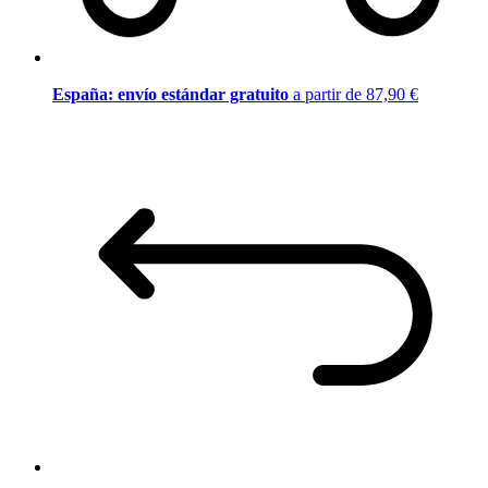
España: envío estándar gratuito
a partir de 87,90 €