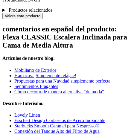
Productos relacionados
Valora este producto
comentarios en español del producto:
Flexa CLASSIC Escalera Inclinada para
Cama de Media Altura
Artículos de nuestro blog:
Mobiliario de Exterior
Hamacas: ¡Simplemente relájate!
Propuestas para una Navidad simplemente perfecta
Sentimientos Fragantes
Cómo decorar de manera alternativa "de moda"
Descubre Interismo:
Lovely Linen
Esschert Design Cortasetos de Acero Inoxidable
Starbucks Smooth Caramel para Nespresso®
Conexión del Tanque Alto del Filtro de Agua