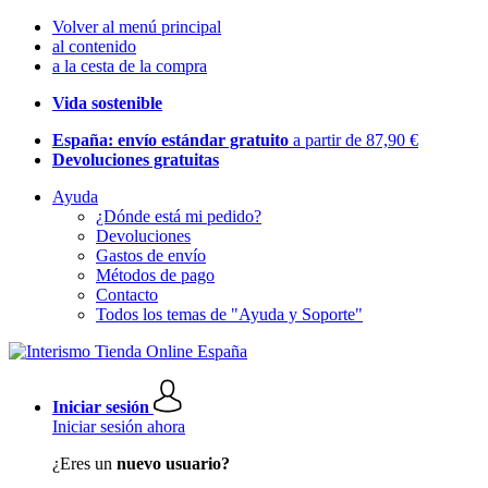
Volver al menú principal
al contenido
a la cesta de la compra
Vida sostenible
España: envío estándar gratuito
a partir de 87,90 €
Devoluciones gratuitas
Ayuda
¿Dónde está mi pedido?
Devoluciones
Gastos de envío
Métodos de pago
Contacto
Todos los temas de "Ayuda y Soporte"
Iniciar sesión
Iniciar sesión ahora
¿Eres un
nuevo usuario?