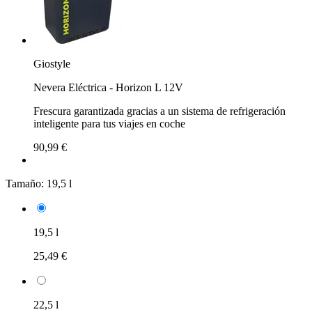
Giostyle
Nevera Eléctrica - Horizon L 12V
Frescura garantizada gracias a un sistema de refrigeración
inteligente para tus viajes en coche
90,99 €
Tamaño:
19,5 l
19,5 l
25,49 €
22,5 l