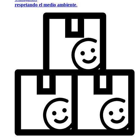
respetando el medio ambiente
.