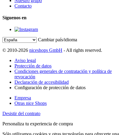
Nuestro grupo
Contacto
Síguenos en
Cambiar país/idioma
© 2010-2026
niceshops GmbH
- All rights reserved.
Aviso legal
Protección de datos
Condiciones generales de contratación y política de
revocación
Declaración de accesibilidad
Configuración de protección de datos
Empresa
Otras nice Shops
Desistir del contrato
Personaliza tu experiencia de compra
Sólo utilizamos cookies y otras tecnologías para ofrecerte una