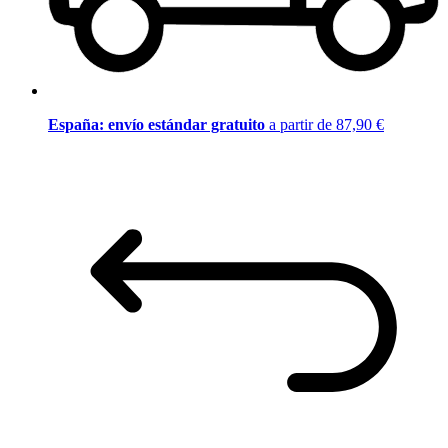
España: envío estándar gratuito
a partir de 87,90 €