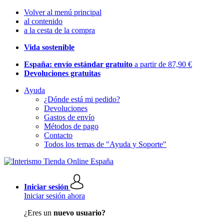
Volver al menú principal
al contenido
a la cesta de la compra
Vida sostenible
España: envío estándar gratuito
a partir de 87,90 €
Devoluciones gratuitas
Ayuda
¿Dónde está mi pedido?
Devoluciones
Gastos de envío
Métodos de pago
Contacto
Todos los temas de "Ayuda y Soporte"
Iniciar sesión
Iniciar sesión ahora
¿Eres un
nuevo usuario?