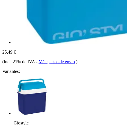
25,49 €
(Incl. 21% de IVA
-
Más gastos de envío
)
Variantes:
Giostyle