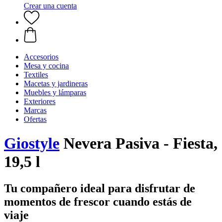
Crear una cuenta
Accesorios
Mesa y cocina
Textiles
Macetas y jardineras
Muebles y lámparas
Exteriores
Marcas
Ofertas
Giostyle
Nevera Pasiva - Fiesta,
19,5 l
Tu compañero ideal para disfrutar de
momentos de frescor cuando estás de
viaje