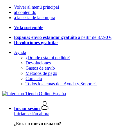
Volver al menú principal
al contenido
a la cesta de la compra
Vida sostenible
España: envío estándar gratuito
a partir de 87,90 €
Devoluciones gratuitas
Ayuda
¿Dónde está mi pedido?
Devoluciones
Gastos de envío
Métodos de pago
Contacto
Todos los temas de "Ayuda y Soporte"
Iniciar sesión
Iniciar sesión ahora
¿Eres un
nuevo usuario?