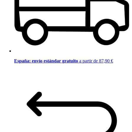
España: envío estándar gratuito
a partir de 87,90 €