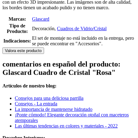
con un efecto 3D impresionante. Las imágenes son de alta calidad,
los bordes tienen un acabado pulido y no tienen marco.
Marcas:
Glascard
Tipo de
Decoración,
Cuadros de Vidrio/Cristal
Producto:
El set de montaje no está incluido en la entrega, pero
Indicaciones:
se puede encontrar en "Accesorios".
Valora este producto
comentarios en español del producto:
Glascard Cuadro de Cristal "Rosa"
Artículos de nuestro blog:
Consejos para una deliciosa parrilla
Consejos - La entrada
La importancia de mantenerse hidratado
¡Ponte cómodo! Elegante decoración otoñal con maceteros
atemporales
Las últimas tendencias en colores y materiales - 2022
Descubre Interismo: