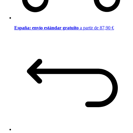
España: envío estándar gratuito
a partir de 87,90 €