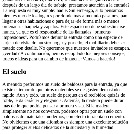
después de un largo día de trabajo, prestamos atención a la entrada?
La respuesta es muy simple: nadie. Sin embargo, si lo pensamos
bien, es uno de los lugares por donde más a menudo pasamos, para
llegar a otras habitaciones o para dejar -de forma más o menos
ordenada- chaqueta y zapatos. Este espacio no debe subestimarse
nunca, ya que es el responsable de las llamadas "primeras
impresiones". Podríamos definir la entrada como una especie de
tarjeta de visita de nuestro hogar y por ello, el mobiliario debe ser
tratado con detalle. No queremos que nuestros invitados se escapen,
¿verdad? A continuación, hemos recopilado los mejores consejos,
trucos e ideas para un cambio de imagen. ¡Vamos a hacerlo!
El suelo
A menudo preferimos un suelo de baldosas para la entrada, ya que
existe el temor de que otros materiales se desgasten demasiado
rápido. Aun y todo, un suelo de parquet en el recibidor, quizás de
roble, le da carácter y elegancia. Además, la madera puede durar
más de lo que podría pensar a primera vista. Si la madera
simplemente no nos convence, podemos optar por un suelo con
baldosas de materiales modernos, con efecto terracota o cemento.
No olvidemos que una alfombra es siempre una excelente solución
para proteger suelos delicados de la suciedad y la humedad.