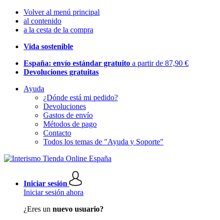
Volver al menú principal
al contenido
a la cesta de la compra
Vida sostenible
España: envío estándar gratuito
a partir de 87,90 €
Devoluciones gratuitas
Ayuda
¿Dónde está mi pedido?
Devoluciones
Gastos de envío
Métodos de pago
Contacto
Todos los temas de "Ayuda y Soporte"
Iniciar sesión
Iniciar sesión ahora
¿Eres un
nuevo usuario?