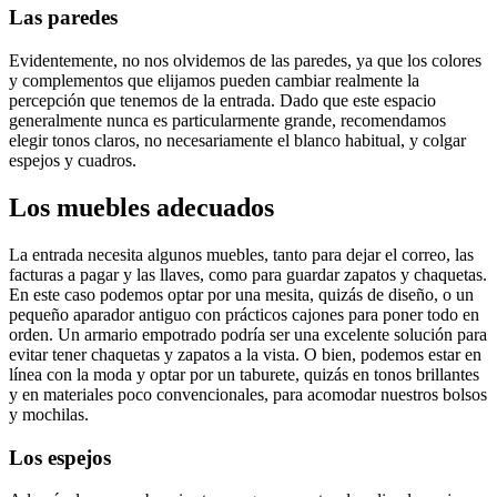
Las paredes
Evidentemente, no nos olvidemos de las paredes, ya que los colores
y complementos que elijamos pueden cambiar realmente la
percepción que tenemos de la entrada. Dado que este espacio
generalmente nunca es particularmente grande, recomendamos
elegir tonos claros, no necesariamente el blanco habitual, y colgar
espejos y cuadros.
Los muebles adecuados
La entrada necesita algunos muebles, tanto para dejar el correo, las
facturas a pagar y las llaves, como para guardar zapatos y chaquetas.
En este caso podemos optar por una mesita, quizás de diseño, o un
pequeño aparador antiguo con prácticos cajones para poner todo en
orden. Un armario empotrado podría ser una excelente solución para
evitar tener chaquetas y zapatos a la vista. O bien, podemos estar en
línea con la moda y optar por un taburete, quizás en tonos brillantes
y en materiales poco convencionales, para acomodar nuestros bolsos
y mochilas.
Los espejos