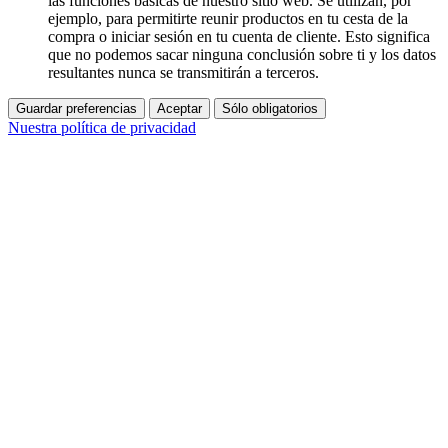
las funciones básicas de nuestro sitio web. Se utilizan, por
ejemplo, para permitirte reunir productos en tu cesta de la
compra o iniciar sesión en tu cuenta de cliente. Esto significa
que no podemos sacar ninguna conclusión sobre ti y los datos
resultantes nunca se transmitirán a terceros.
Guardar preferencias
Aceptar
Sólo obligatorios
Nuestra política de privacidad