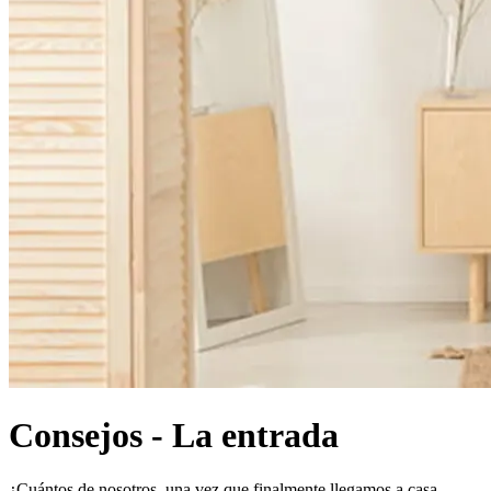
Consejos - La entrada
¿Cuántos de nosotros, una vez que finalmente llegamos a casa