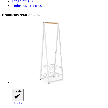
Feng Shui
(5)
Todos los artículos
Productos relacionados
Cesta
5.0 (1)