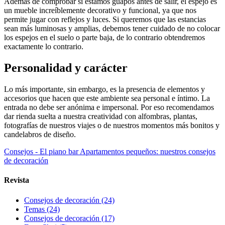
Además de comprobar si estamos guapos antes de salir, el espejo es
un mueble increíblemente decorativo y funcional, ya que nos
permite jugar con reflejos y luces. Si queremos que las estancias
sean más luminosas y amplias, debemos tener cuidado de no colocar
los espejos en el suelo o parte baja, de lo contrario obtendremos
exactamente lo contrario.
Personalidad y carácter
Lo más importante, sin embargo, es la presencia de elementos y
accesorios que hacen que este ambiente sea personal e íntimo. La
entrada no debe ser anónima e impersonal. Por eso recomendamos
dar rienda suelta a nuestra creatividad con alfombras, plantas,
fotografías de nuestros viajes o de nuestros momentos más bonitos y
candelabros de diseño.
Consejos - El piano bar
Apartamentos pequeños: nuestros consejos
de decoración
Revista
Consejos de decoración
(24)
Temas
(24)
Consejos de decoración
(17)