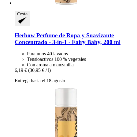
Cesta
Herbow
Perfume de Ropa y Suavizante
Concentrado -​ 3-​in-​1 -​ Fairy Baby, 200 ml
Para unos 40 lavados
Tensioactivos 100 % vegetales
Con aroma a manzanilla
6,19 €
(30,95 € / l)
Entrega hasta el 18 agosto