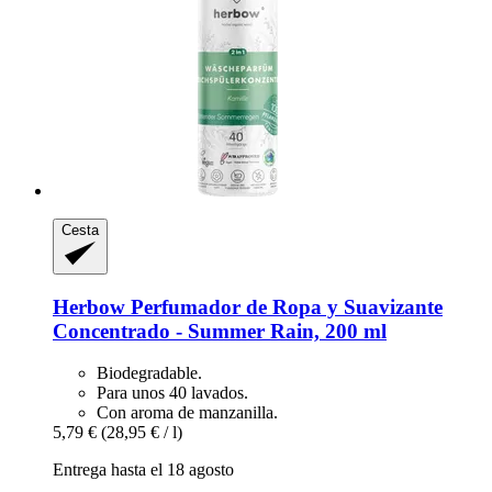
Cesta
Herbow
Perfumador de Ropa y Suavizante
Concentrado -​ Summer Rain, 200 ml
Biodegradable.
Para unos 40 lavados.
Con aroma de manzanilla.
5,79 €
(28,95 € / l)
Entrega hasta el 18 agosto