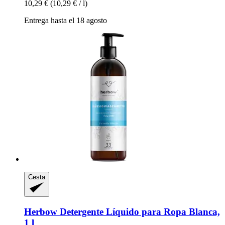
10,29 €
(10,29 € / l)
Entrega hasta el 18 agosto
Cesta
Herbow
Detergente Líquido para Ropa Blanca,
1 l