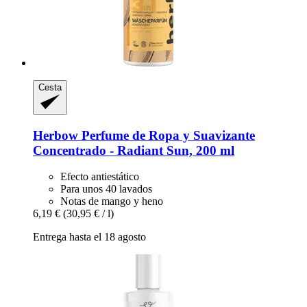
Cesta
Herbow
Perfume de Ropa y Suavizante
Concentrado -​ Radiant Sun, 200 ml
Efecto antiestático
Para unos 40 lavados
Notas de mango y heno
6,19 €
(30,95 € / l)
Entrega hasta el 18 agosto