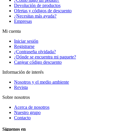
¿Cómo hago un pedido?
Devolución de productos
Ofertas y códigos de descuento
¿Necesitas más ayuda?
Empresas
Mi cuenta
Iniciar sesión
Registrarse
¿Contraseña olvidada?
¿Dónde se encuentra mi paquete?
Canjear código descuento
Información de interés
Nosotros y el medio ambiente
Revista
Sobre nosotros
Acerca de nosotros
Nuestro grupo
Contacto
Síguenos en