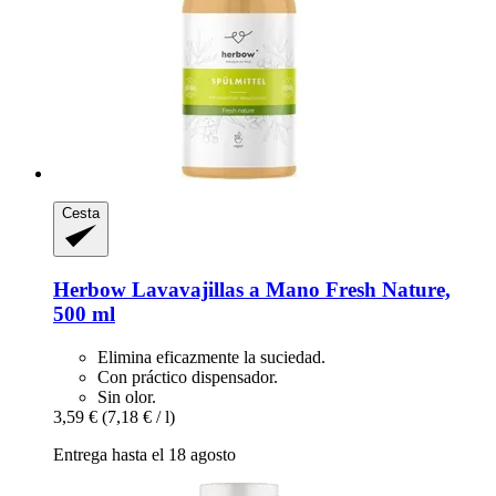
Cesta
Herbow
Lavavajillas a Mano Fresh Nature,
500 ml
Elimina eficazmente la suciedad.
Con práctico dispensador.
Sin olor.
3,59 €
(7,18 € / l)
Entrega hasta el 18 agosto