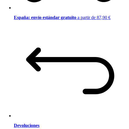
España: envío estándar gratuito
a partir de 87,90 €
Devoluciones