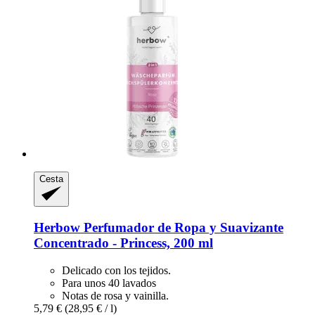
Cesta
Herbow
Perfumador de Ropa y Suavizante
Concentrado -​ Princess, 200 ml
Delicado con los tejidos.
Para unos 40 lavados
Notas de rosa y vainilla.
5,79 €
(28,95 € / l)