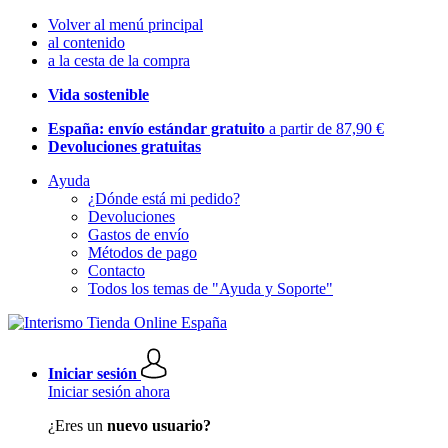
Volver al menú principal
al contenido
a la cesta de la compra
Vida sostenible
España: envío estándar gratuito
a partir de 87,90 €
Devoluciones gratuitas
Ayuda
¿Dónde está mi pedido?
Devoluciones
Gastos de envío
Métodos de pago
Contacto
Todos los temas de "Ayuda y Soporte"
Iniciar sesión
Iniciar sesión ahora
¿Eres un
nuevo usuario?