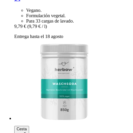
Vegano.
Formulación vegetal.
Para 33 cargas de lavado.
9,79 €
(9,79 € / l)
Entrega hasta el 18 agosto
Cesta