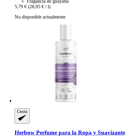
Fragancia de guayaba
5,79 €
(28,95 € / l)
No disponible actualmente
Cesta
Herbow
Perfume para la Ropa y Suavizante