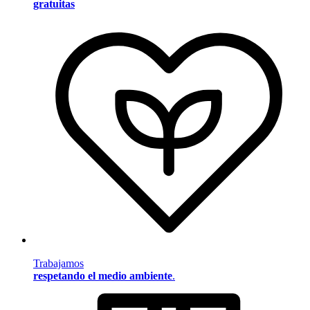
gratuitas
Trabajamos
respetando el medio ambiente
.