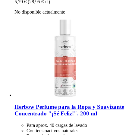
5,79 €
(28,95 € / l)
No disponible actualmente
Herbow
Perfume para la Ropa y Suavizante
Concentrado "¡Sé Feliz!", 200 ml
Para aprox. 40 cargas de lavado
Con tensioactivos naturales