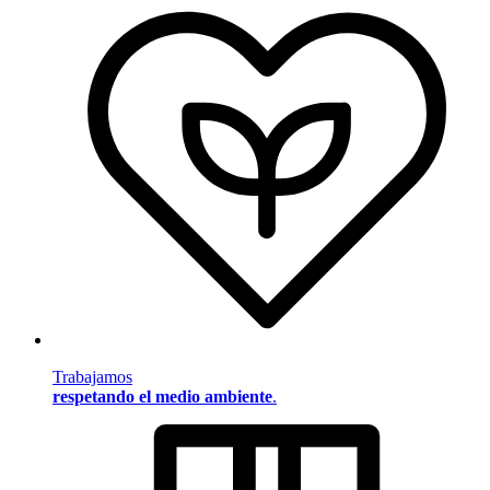
Trabajamos
respetando el medio ambiente
.