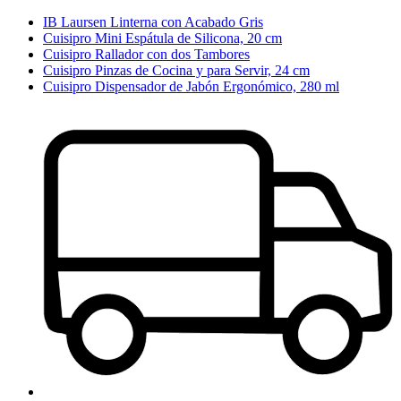
IB Laursen Linterna con Acabado Gris
Cuisipro Mini Espátula de Silicona, 20 cm
Cuisipro Rallador con dos Tambores
Cuisipro Pinzas de Cocina y para Servir, 24 cm
Cuisipro Dispensador de Jabón Ergonómico, 280 ml