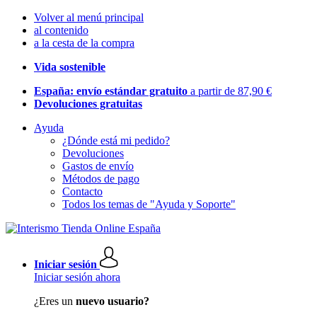
Volver al menú principal
al contenido
a la cesta de la compra
Vida sostenible
España: envío estándar gratuito
a partir de 87,90 €
Devoluciones gratuitas
Ayuda
¿Dónde está mi pedido?
Devoluciones
Gastos de envío
Métodos de pago
Contacto
Todos los temas de "Ayuda y Soporte"
Iniciar sesión
Iniciar sesión ahora
¿Eres un
nuevo usuario?