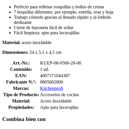
Perfecto para rellenar rosquillas y bollos de crema
7 boquillas diferentes, por ejemplo, estrella, rosa y hoja
Trabajo cómodo gracias al llenado rápido y al émbolo
deslizante
Cierre de bayoneta fácil de soltar
Fácil limpieza: apto para lavavajillas
Material:
acero inoxidable
Dimensiones:
24 x 5,1 x 4,5 cm
Art.-Nr.:
KUEP-08-0560-28-00
Contenido:
1 ud.
EAN:
4007371044387
Fabricante N.º:
0805602800
Marcas:
Küchenprofi
Tipo de Producto:
Accesorios de cocina
Material:
Acero Inoxidable
Propiedades:
Apto para lavavajilas
Combina bien con