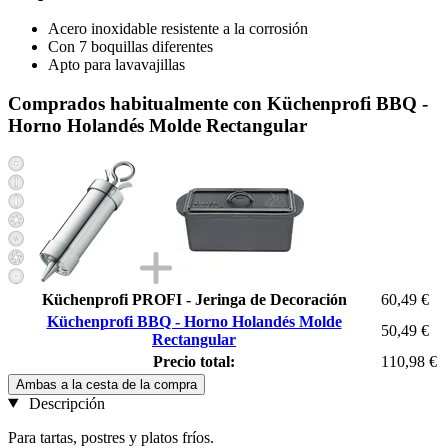
Acero inoxidable resistente a la corrosión
Con 7 boquillas diferentes
Apto para lavavajillas
Comprados habitualmente con Küchenprofi BBQ -
Horno Holandés Molde Rectangular
Küchenprofi PROFI - Jeringa de Decoración
60,49 €
Küchenprofi BBQ - Horno Holandés Molde
50,49 €
Rectangular
Precio total:
110,98 €
Ambas a la cesta de la compra
Descripción
Para tartas, postres y platos fríos.