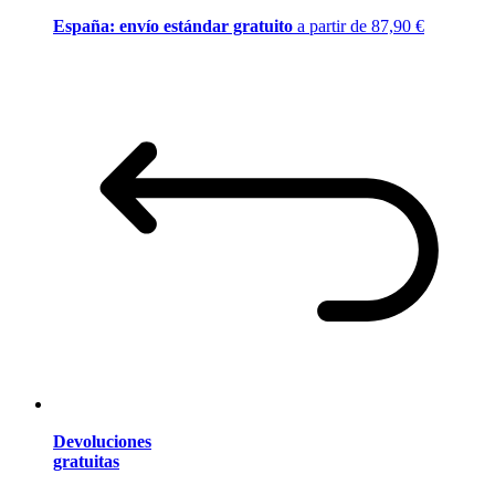
España: envío estándar gratuito
a partir de 87,90 €
Devoluciones
gratuitas