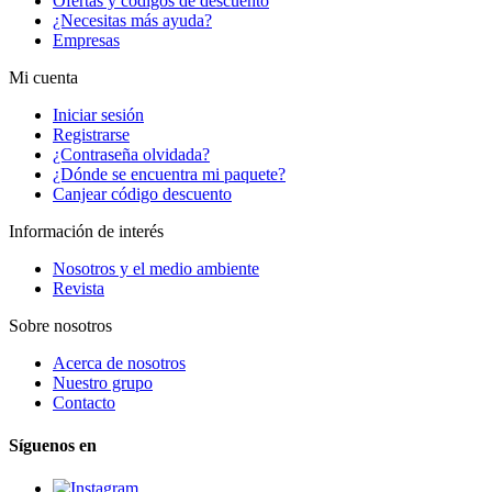
Ofertas y códigos de descuento
¿Necesitas más ayuda?
Empresas
Mi cuenta
Iniciar sesión
Registrarse
¿Contraseña olvidada?
¿Dónde se encuentra mi paquete?
Canjear código descuento
Información de interés
Nosotros y el medio ambiente
Revista
Sobre nosotros
Acerca de nosotros
Nuestro grupo
Contacto
Síguenos en