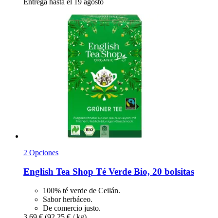
Entrega hasta el 19 agosto
2 Opciones
English Tea Shop
Té Verde Bio, 20 bolsitas
100% té verde de Ceilán.
Sabor herbáceo.
De comercio justo.
3,69 €
(92,25 € / kg)