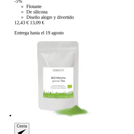
-5%
Flotante
De silicona
Diseño alegre y divertido
12,43 €
13,09 €
Entrega hasta el 19 agosto
Cesta