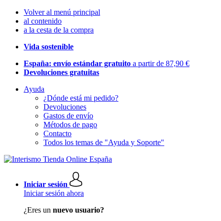
Volver al menú principal
al contenido
a la cesta de la compra
Vida sostenible
España: envío estándar gratuito
a partir de 87,90 €
Devoluciones gratuitas
Ayuda
¿Dónde está mi pedido?
Devoluciones
Gastos de envío
Métodos de pago
Contacto
Todos los temas de "Ayuda y Soporte"
Iniciar sesión
Iniciar sesión ahora
¿Eres un
nuevo usuario?