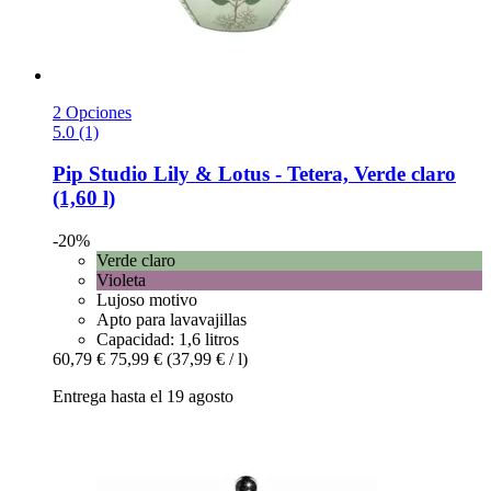
2 Opciones
5.0 (1)
Pip Studio
Lily & Lotus -​ Tetera, Verde claro
(1,60 l)
-20%
Verde claro
Violeta
Lujoso motivo
Apto para lavavajillas
Capacidad: 1,6 litros
60,79 €
75,99 €
(37,99 € / l)
Entrega hasta el 19 agosto