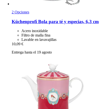
2 Opciones
Küchenprofi
Bola para té y especias, 6,3 cm
Acero inoxidable
Filtro de malla fina
Lavable en lavavajillas
10,09 €
Entrega hasta el 19 agosto