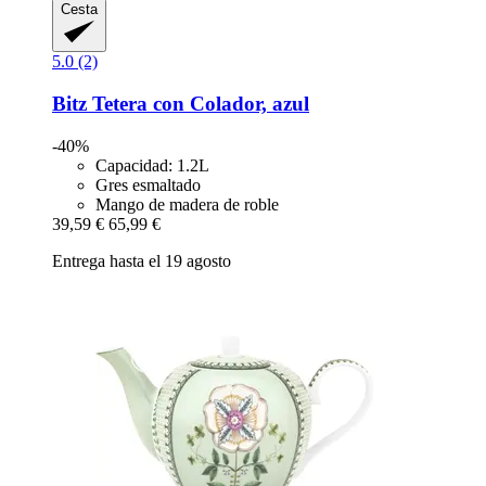
Cesta
5.0 (2)
Bitz
Tetera con Colador, azul
-40%
Capacidad: 1.2L
Gres esmaltado
Mango de madera de roble
39,59 €
65,99 €
Entrega hasta el 19 agosto