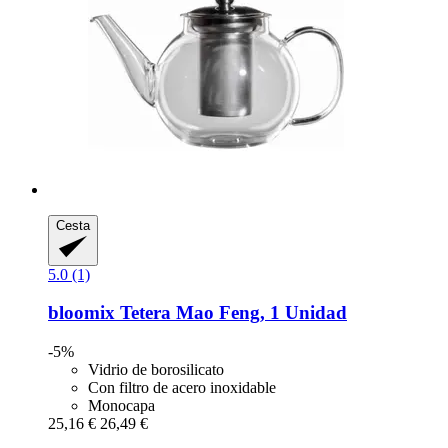
Cesta
5.0 (1)
bloomix
Tetera Mao Feng, 1 Unidad
-5%
Vidrio de borosilicato
Con filtro de acero inoxidable
Monocapa
25,16 €
26,49 €