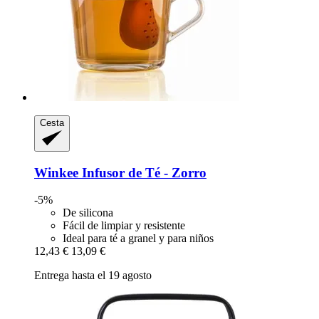
Cesta
Winkee
Infusor de Té -​ Zorro
-5%
De silicona
Fácil de limpiar y resistente
Ideal para té a granel y para niños
12,43 €
13,09 €
Entrega hasta el 19 agosto