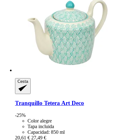
Cesta
Tranquillo
Tetera Art Deco
-25%
Color alegre
Tapa incluida
Capacidad: 850 ml
20,61 €
27,49 €