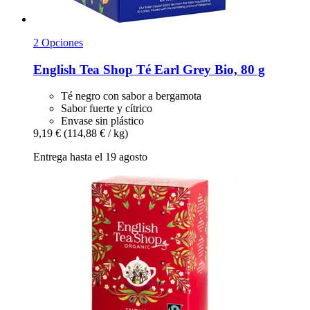
2 Opciones
English Tea Shop
Té Earl Grey Bio, 80 g
Té negro con sabor a bergamota
Sabor fuerte y cítrico
Envase sin plástico
9,19 €
(114,88 € / kg)
Entrega hasta el 19 agosto