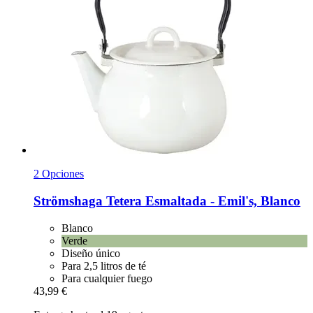
2 Opciones
Strömshaga
Tetera Esmaltada -​ Emil's, Blanco
Blanco
Verde
Diseño único
Para 2,5 litros de té
Para cualquier fuego
43,99 €