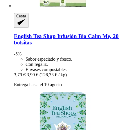
Cesta
English Tea Shop
Infusión Bio Calm Me, 20
bolsitas
-5%
Sabor especiado y fresco.
Con regaliz.
Envases compostables.
3,79 €
3,99 €
(126,33 € / kg)
Entrega hasta el 19 agosto