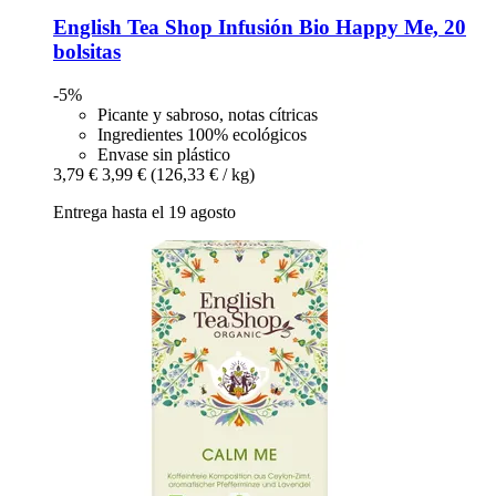
English Tea Shop
Infusión Bio Happy Me, 20
bolsitas
-5%
Picante y sabroso, notas cítricas
Ingredientes 100% ecológicos
Envase sin plástico
3,79 €
3,99 €
(126,33 € / kg)
Entrega hasta el 19 agosto