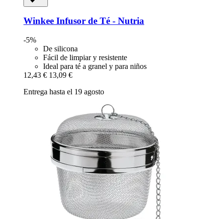
Winkee
Infusor de Té -​ Nutria
-5%
De silicona
Fácil de limpiar y resistente
Ideal para té a granel y para niños
12,43 €
13,09 €
Entrega hasta el 19 agosto