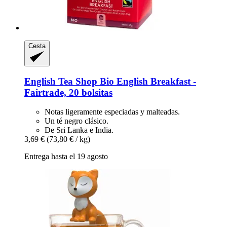
Cesta
English Tea Shop
Bio English Breakfast -​
Fairtrade, 20 bolsitas
Notas ligeramente especiadas y malteadas.
Un té negro clásico.
De Sri Lanka e India.
3,69 €
(73,80 € / kg)
Entrega hasta el 19 agosto