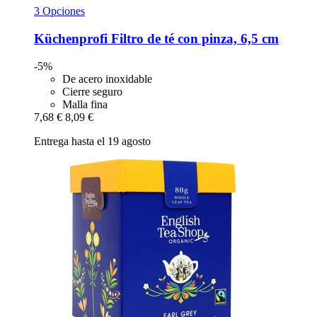
3 Opciones
Küchenprofi
Filtro de té con pinza, 6,5 cm
-5%
De acero inoxidable
Cierre seguro
Malla fina
7,68 €
8,09 €
Entrega hasta el 19 agosto