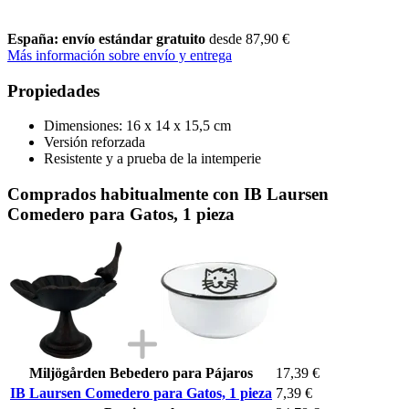
España: envío estándar gratuito
desde 87,90 €
Más información sobre envío y entrega
Propiedades
Dimensiones: 16 x 14 x 15,5 cm
Versión reforzada
Resistente y a prueba de la intemperie
Comprados habitualmente con IB Laursen
Comedero para Gatos, 1 pieza
Miljögården Bebedero para Pájaros
17,39 €
IB Laursen Comedero para Gatos, 1 pieza
7,39 €