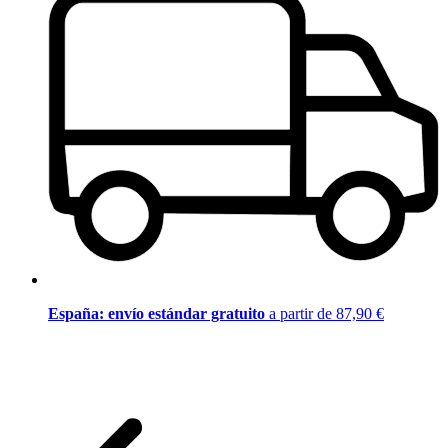
España: envío estándar gratuito
a partir de 87,90 €