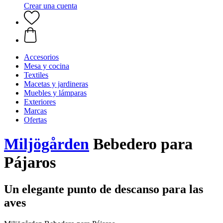
Crear una cuenta
Accesorios
Mesa y cocina
Textiles
Macetas y jardineras
Muebles y lámparas
Exteriores
Marcas
Ofertas
Miljögården
Bebedero para
Pájaros
Un elegante punto de descanso para las
aves