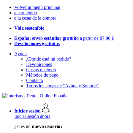
Volver al menú principal
al contenido
a la cesta de la compra
Vida sostenible
España: envío estándar gratuito
a partir de 87,90 €
Devoluciones gratuitas
Ayuda
¿Dónde está mi pedido?
Devoluciones
Gastos de envío
Métodos de pago
Contacto
Todos los temas de "Ayuda y Soporte"
Iniciar sesión
Iniciar sesión ahora
¿Eres un
nuevo usuario?