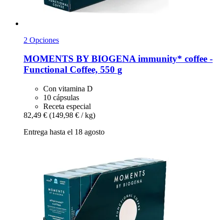
2 Opciones
MOMENTS BY BIOGENA
immunity* coffee -​
Functional Coffee, 550 g
Con vitamina D
10 cápsulas
Receta especial
82,49 €
(149,98 € / kg)
Entrega hasta el 18 agosto