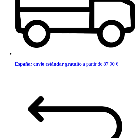
España: envío estándar gratuito
a partir de 87,90 €