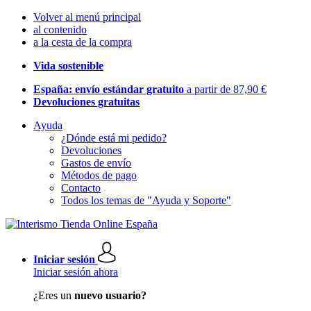
Volver al menú principal
al contenido
a la cesta de la compra
Vida sostenible
España: envío estándar gratuito
a partir de 87,90 €
Devoluciones gratuitas
Ayuda
¿Dónde está mi pedido?
Devoluciones
Gastos de envío
Métodos de pago
Contacto
Todos los temas de "Ayuda y Soporte"
Iniciar sesión
Iniciar sesión ahora
¿Eres un
nuevo usuario?