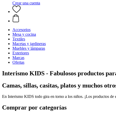
Crear una cuenta
Accesorios
Mesa y cocina
Textiles
Macetas y jardineras
Muebles y lámparas
Exteriores
Marcas
Ofertas
Interismo KIDS - Fabulosos productos par
Camas, sillas, casitas, platos y muchos otr
En Interismo KIDS todo gira en torno a los niños. ¡Los productos de es
Comprar por categorías