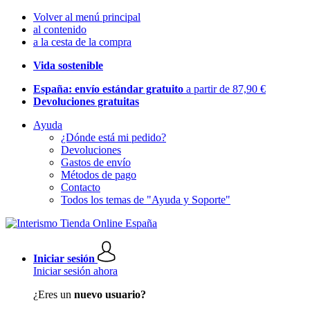
Volver al menú principal
al contenido
a la cesta de la compra
Vida sostenible
España: envío estándar gratuito
a partir de 87,90 €
Devoluciones gratuitas
Ayuda
¿Dónde está mi pedido?
Devoluciones
Gastos de envío
Métodos de pago
Contacto
Todos los temas de "Ayuda y Soporte"
Iniciar sesión
Iniciar sesión ahora
¿Eres un
nuevo usuario?