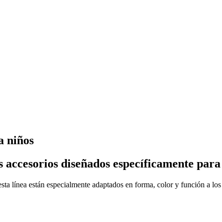
a niños
os accesorios diseñados específicamente para
ta línea están especialmente adaptados en forma, color y función a los 