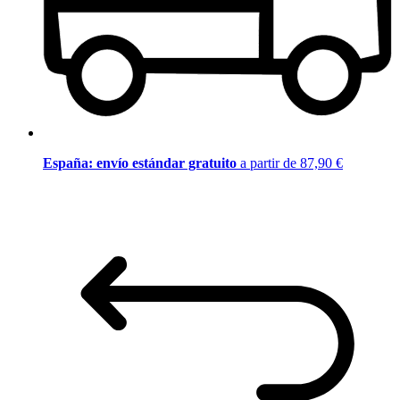
España: envío estándar gratuito
a partir de 87,90 €