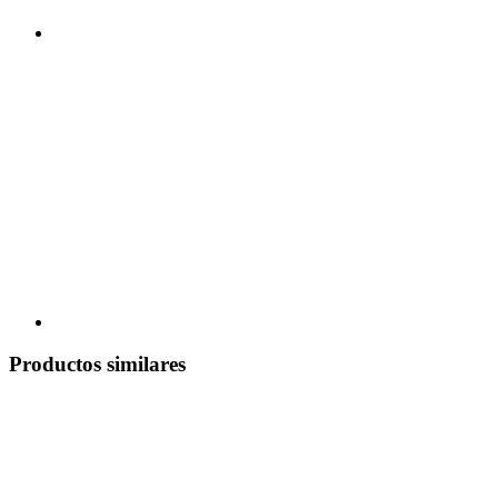
Productos similares