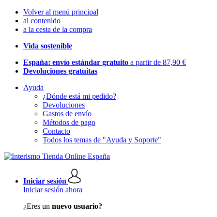
Volver al menú principal
al contenido
a la cesta de la compra
Vida sostenible
España: envío estándar gratuito
a partir de 87,90 €
Devoluciones gratuitas
Ayuda
¿Dónde está mi pedido?
Devoluciones
Gastos de envío
Métodos de pago
Contacto
Todos los temas de "Ayuda y Soporte"
Iniciar sesión
Iniciar sesión ahora
¿Eres un
nuevo usuario?