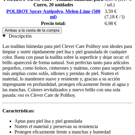
Cuero, 20 unidades
/ ud.)
POLIBOY Spray Antipolvo, Melon-Lime (500
3,59 €
ml)
(7,18 € / l)
Precio total:
6,98 €
Ambas a la cesta de la compra
Descripción
Las toallitas húmedas para piel Clever Care Poliboy son ideales para
limpiar y nutrir rápidamente piel lisa y piel granulada de cualquier
color. Basta con pasar la toallita sobre la superficie y dejar secar: el
brillo aparecerá de forma natural. Son perfectas tanto para artículos
pequeños, como bolsos, cinturones y maletas, como para superficies
más amplias como sofás, sillones y prendas de piel. Nutren el
material, lo mantienen suave y resistente y, gracias a su acción
impregnante en profundidad, protegen eficazmente frente al agua y
las manchas. Colores revitalizados y nuevo brillo con una sola
pasada: eso es Clever Care de Poliboy.
Características:
Aptas para piel lisa y piel granulada
Nutren el material y preservan su resistencia
Protegen eficazmente frente a manchas y humedad