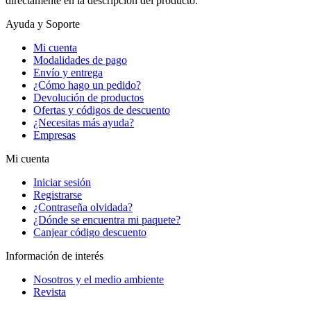
directamente en la descripción del producto.
Ayuda y Soporte
Mi cuenta
Modalidades de pago
Envío y entrega
¿Cómo hago un pedido?
Devolución de productos
Ofertas y códigos de descuento
¿Necesitas más ayuda?
Empresas
Mi cuenta
Iniciar sesión
Registrarse
¿Contraseña olvidada?
¿Dónde se encuentra mi paquete?
Canjear código descuento
Información de interés
Nosotros y el medio ambiente
Revista