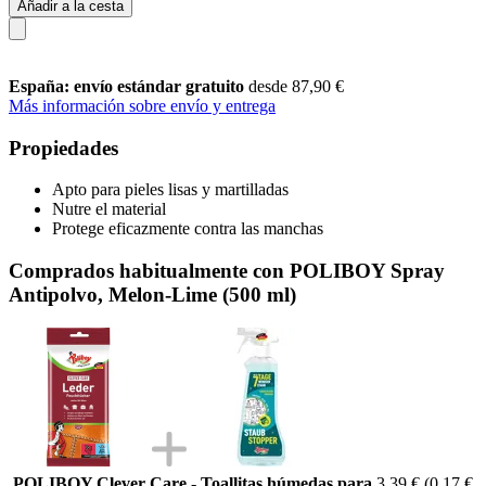
Añadir a la cesta
España: envío estándar gratuito
desde 87,90 €
Más información sobre envío y entrega
Propiedades
Apto para pieles lisas y martilladas
Nutre el material
Protege eficazmente contra las manchas
Comprados habitualmente con POLIBOY Spray
Antipolvo, Melon-Lime (500 ml)
POLIBOY Clever Care - Toallitas húmedas para
3,39 €
(0,17 €