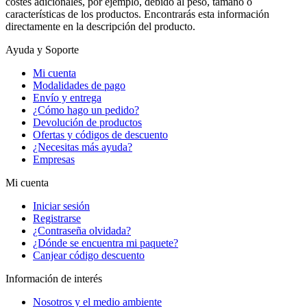
costes adicionales, por ejemplo, debido al peso, tamaño o
características de los productos. Encontrarás esta información
directamente en la descripción del producto.
Ayuda y Soporte
Mi cuenta
Modalidades de pago
Envío y entrega
¿Cómo hago un pedido?
Devolución de productos
Ofertas y códigos de descuento
¿Necesitas más ayuda?
Empresas
Mi cuenta
Iniciar sesión
Registrarse
¿Contraseña olvidada?
¿Dónde se encuentra mi paquete?
Canjear código descuento
Información de interés
Nosotros y el medio ambiente