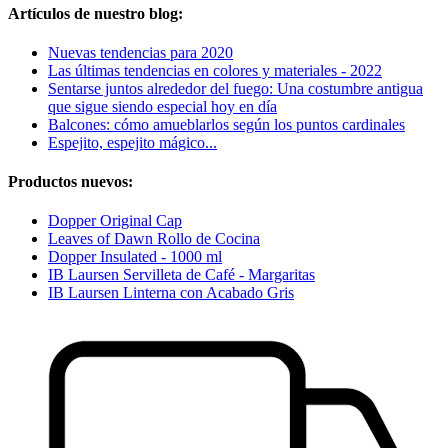
Artículos de nuestro blog:
Nuevas tendencias para 2020
Las últimas tendencias en colores y materiales - 2022
Sentarse juntos alrededor del fuego: Una costumbre antigua
que sigue siendo especial hoy en día
Balcones: cómo amueblarlos según los puntos cardinales
Espejito, espejito mágico...
Productos nuevos:
Dopper Original Cap
Leaves of Dawn Rollo de Cocina
Dopper Insulated - 1000 ml
IB Laursen Servilleta de Café - Margaritas
IB Laursen Linterna con Acabado Gris