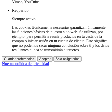
Vimeo, YouTube
Requerido
Siempre activo
Las cookies técnicamente necesarias garantizan únicamente
las funciones básicas de nuestro sitio web. Se utilizan, por
ejemplo, para permitirte reunir productos en tu cesta de la
compra o iniciar sesión en tu cuenta de cliente. Esto significa
que no podemos sacar ninguna conclusión sobre ti y los datos
resultantes nunca se transmitirán a terceros.
Guardar preferencias
Aceptar
Sólo obligatorios
Nuestra política de privacidad