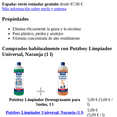
España: envío estándar gratuito
desde 87,90 €
Más información sobre envío y entrega
Propiedades
Elimina eficazmente la grasa y la nicotina
Para plástico, piedra y azulejos
Fórmula concentrada de alto rendimiento
Comprados habitualmente con Putzboy Limpiador
Universal, Naranja (1 l)
Putzboy Limpiador Desengrasante para
5,09 €
(5,09 € /
Suelos, 1 l
l)
5,09 €
Putzboy Limpiador Universal, Naranja (1 l)
(5,09 € / l)