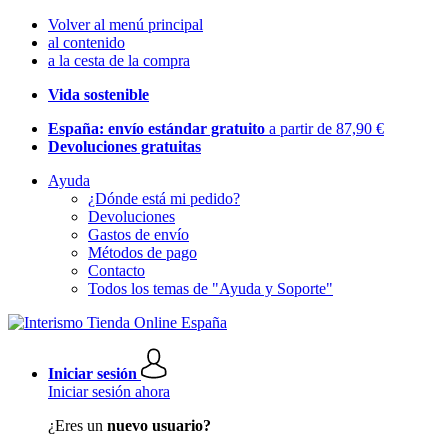
Volver al menú principal
al contenido
a la cesta de la compra
Vida sostenible
España: envío estándar gratuito
a partir de 87,90 €
Devoluciones gratuitas
Ayuda
¿Dónde está mi pedido?
Devoluciones
Gastos de envío
Métodos de pago
Contacto
Todos los temas de "Ayuda y Soporte"
Iniciar sesión
Iniciar sesión ahora
¿Eres un
nuevo usuario?