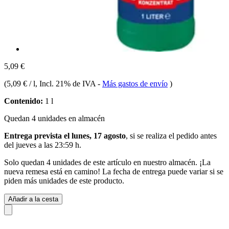
5,09 €
(
5,09 € / l
, Incl. 21% de IVA
-
Más gastos de envío
)
Contenido:
1 l
Quedan 4 unidades en almacén
Entrega prevista el lunes, 17 agosto
, si se realiza el pedido antes
del
jueves a las 23:59 h
.
Solo quedan 4 unidades de este artículo en nuestro almacén. ¡La
nueva remesa está en camino! La fecha de entrega puede variar si se
piden más unidades de este producto.
Añadir a la cesta