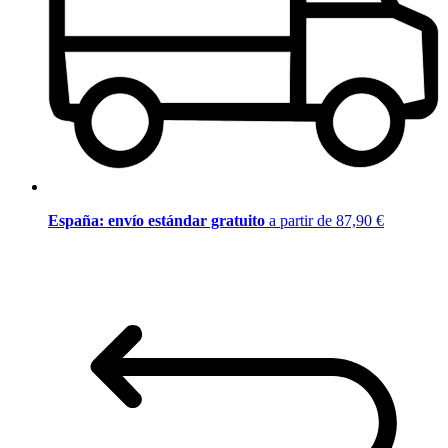
España: envío estándar gratuito
a partir de 87,90 €