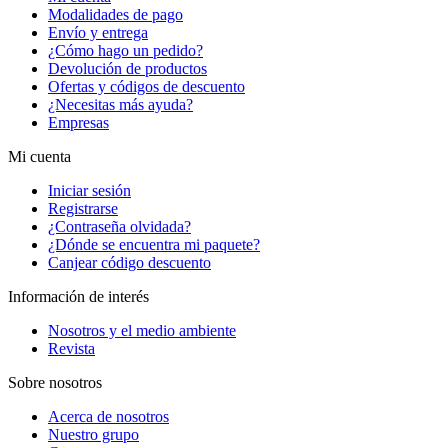
Modalidades de pago
Envío y entrega
¿Cómo hago un pedido?
Devolución de productos
Ofertas y códigos de descuento
¿Necesitas más ayuda?
Empresas
Mi cuenta
Iniciar sesión
Registrarse
¿Contraseña olvidada?
¿Dónde se encuentra mi paquete?
Canjear código descuento
Información de interés
Nosotros y el medio ambiente
Revista
Sobre nosotros
Acerca de nosotros
Nuestro grupo