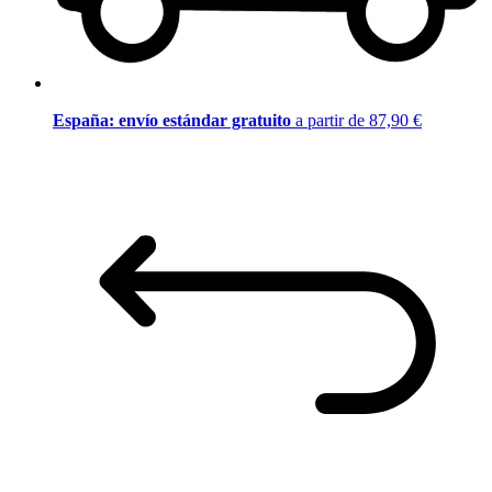
España: envío estándar gratuito
a partir de 87,90 €