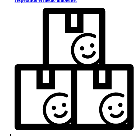
respetando el medio ambiente
.