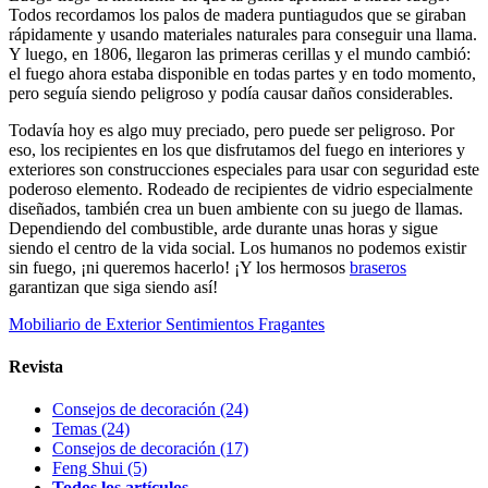
Todos recordamos los palos de madera puntiagudos que se giraban
rápidamente y usando materiales naturales para conseguir una llama.
Y luego, en 1806, llegaron las primeras cerillas y el mundo cambió:
el fuego ahora estaba disponible en todas partes y en todo momento,
pero seguía siendo peligroso y podía causar daños considerables.
Todavía hoy es algo muy preciado, pero puede ser peligroso. Por
eso, los recipientes en los que disfrutamos del fuego en interiores y
exteriores son construcciones especiales para usar con seguridad este
poderoso elemento. Rodeado de recipientes de vidrio especialmente
diseñados, también crea un buen ambiente con su juego de llamas.
Dependiendo del combustible, arde durante unas horas y sigue
siendo el centro de la vida social. Los humanos no podemos existir
sin fuego, ¡ni queremos hacerlo! ¡Y los hermosos
braseros
garantizan que siga siendo así!
Mobiliario de Exterior
Sentimientos Fragantes
Revista
Consejos de decoración
(24)
Temas
(24)
Consejos de decoración
(17)
Feng Shui
(5)
Todos los artículos