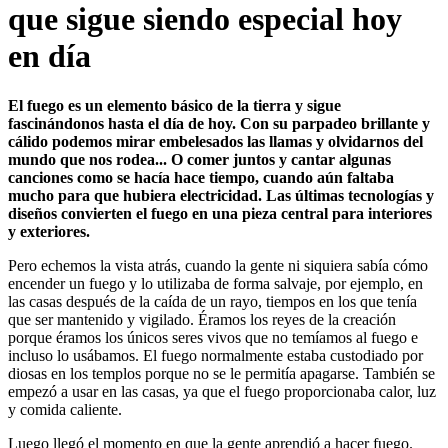
que sigue siendo especial hoy
en día
El fuego es un elemento básico de la tierra y sigue
fascinándonos hasta el día de hoy. Con su parpadeo brillante y
cálido podemos mirar embelesados ​​las llamas y olvidarnos del
mundo que nos rodea... O comer juntos y cantar algunas
canciones como se hacía hace tiempo, cuando aún faltaba
mucho para que hubiera electricidad. Las últimas tecnologías y
diseños convierten el fuego en una pieza central para interiores
y exteriores.
Pero echemos la vista atrás, cuando la gente ni siquiera sabía cómo
encender un fuego y lo utilizaba de forma salvaje, por ejemplo, en
las casas después de la caída de un rayo, tiempos en los que tenía
que ser mantenido y vigilado. Éramos los reyes de la creación
porque éramos los únicos seres vivos que no temíamos al fuego e
incluso lo usábamos. El fuego normalmente estaba custodiado por
diosas en los templos porque no se le permitía apagarse. También se
empezó a usar en las casas, ya que el fuego proporcionaba calor, luz
y comida caliente.
Luego llegó el momento en que la gente aprendió a hacer fuego.