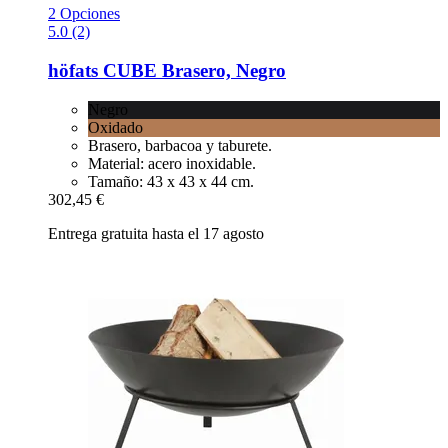
2 Opciones
5.0 (2)
höfats
CUBE Brasero, Negro
Negro
Oxidado
Brasero, barbacoa y taburete.
Material: acero inoxidable.
Tamaño: 43 x 43 x 44 cm.
302,45 €
Entrega gratuita hasta el 17 agosto