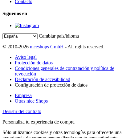
Contacto
Síguenos en
Cambiar país/idioma
© 2010-2026
niceshops GmbH
- All rights reserved.
Aviso legal
Protección de datos
Condiciones generales de contratación y política de
revocación
Declaración de accesibilidad
Configuración de protección de datos
Empresa
Otras nice Shops
Desistir del contrato
Personaliza tu experiencia de compra
Sólo utilizamos cookies y otras tecnologías para ofrecerte una
experiencia de compra personalizada con tu consentimiento