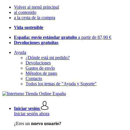
Volver al menú principal
al contenido
a la cesta de la compra
Vida sostenible
España: envío estándar gratuito
a partir de 87,90 €
Devoluciones gratuitas
Ayuda
¿Dónde está mi pedido?
Devoluciones
Gastos de envío
Métodos de pago
Contacto
Todos los temas de "Ayuda y Soporte"
Iniciar sesión
Iniciar sesión ahora
¿Eres un
nuevo usuario?