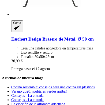
Cesta
Esschert Design
Brasero de Metal, Ø 50 cm
Crea una calidez acogedora en temperaturas frías
Uso sencillo y seguro
Tamaño: 50x50x25cm
36,99 €
Entrega hasta el 17 agosto
Artículos de nuestro blog:
Cocina sostenible: consejos para una cocina sin plásticos
Verano 2020: ¡pulgares verdes arriba!
Consejos - La entrada
Consejos - La entrada
La elección de la alfombra adecuada