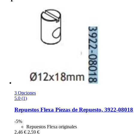
3 Opciones
5.0 (1)
Repuestos Flexa
Piezas de Repuesto, 3922-​08018
-5%
Repuestos Flexa originales
2,46 €
2,59 €