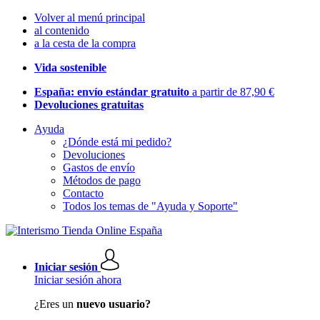
Volver al menú principal
al contenido
a la cesta de la compra
Vida sostenible
España: envío estándar gratuito
a partir de 87,90 €
Devoluciones gratuitas
Ayuda
¿Dónde está mi pedido?
Devoluciones
Gastos de envío
Métodos de pago
Contacto
Todos los temas de "Ayuda y Soporte"
Iniciar sesión
Iniciar sesión ahora
¿Eres un
nuevo usuario?