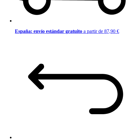
España: envío estándar gratuito
a partir de 87,90 €