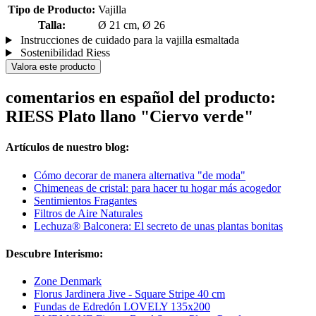
Tipo de Producto:
Vajilla
Talla:
Ø 21 cm, Ø 26
Instrucciones de cuidado para la vajilla esmaltada
Sostenibilidad Riess
Valora este producto
comentarios en español del producto:
RIESS Plato llano "Ciervo verde"
Artículos de nuestro blog:
Cómo decorar de manera alternativa "de moda"
Chimeneas de cristal: para hacer tu hogar más acogedor
Sentimientos Fragantes
Filtros de Aire Naturales
Lechuza® Balconera: El secreto de unas plantas bonitas
Descubre Interismo:
Zone Denmark
Florus Jardinera Jive - Square Stripe 40 cm
Fundas de Edredón LOVELY 135x200