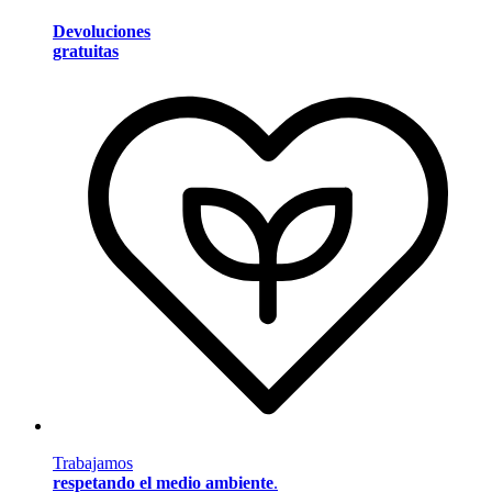
Devoluciones
gratuitas
Trabajamos
respetando el medio ambiente
.