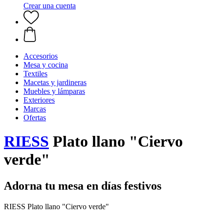
Crear una cuenta
Accesorios
Mesa y cocina
Textiles
Macetas y jardineras
Muebles y lámparas
Exteriores
Marcas
Ofertas
RIESS
Plato llano "Ciervo
verde"
Adorna tu mesa en días festivos
RIESS Plato llano "Ciervo verde"