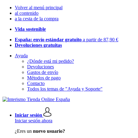
Volver al menú principal
al contenido
a la cesta de la compra
Vida sostenible
España: envío estándar gratuito
a partir de 87,90 €
Devoluciones gratuitas
Ayuda
¿Dónde está mi pedido?
Devoluciones
Gastos de envío
Métodos de pago
Contacto
Todos los temas de "Ayuda y Soporte"
Iniciar sesión
Iniciar sesión ahora
¿Eres un
nuevo usuario?