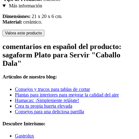
Más información
Dimensiones:
21 x 20 x 6 cm.
Material:
cerámico.
Valora este producto
comentarios en español del producto:
sagaform Plato para Servir "Caballo
Dala"
Artículos de nuestro blog:
Consejos y trucos para tablas de cortar
Plantas para interiores para mejorar la calidad del aire
Hamacas: ¡Simplemente relájate!
Crea tu propia huerta elevada
Consejos para una deliciosa parrilla
Descubre Interismo:
Gastrolux