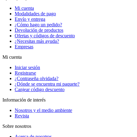
Mi cuenta
Modalidades de pago
Envío y entrega
¿Cómo hago un pedido?
Devolución de productos
Ofertas y códigos de descuento
¿Necesitas más ayuda?
Empresas
Mi cuenta
Iniciar sesión
Registrarse
¿Contraseña olvidada?
¿Dónde se encuentra mi paquete?
Canjear código descuento
Información de interés
Nosotros y el medio ambiente
Revista
Sobre nosotros
Acerca de nosotros