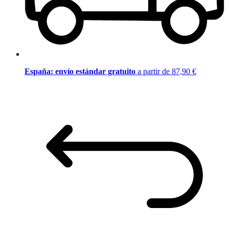
España: envío estándar gratuito
a partir de 87,90 €