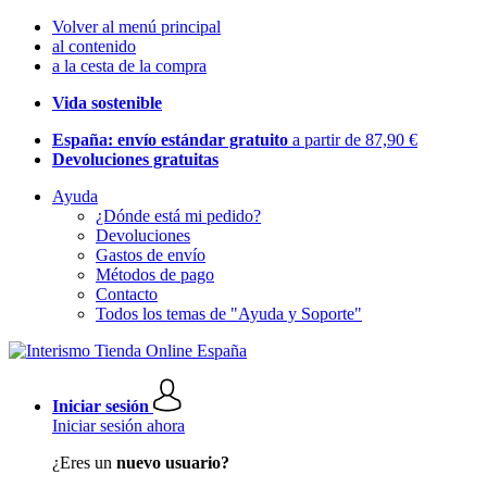
Volver al menú principal
al contenido
a la cesta de la compra
Vida sostenible
España: envío estándar gratuito
a partir de 87,90 €
Devoluciones gratuitas
Ayuda
¿Dónde está mi pedido?
Devoluciones
Gastos de envío
Métodos de pago
Contacto
Todos los temas de "Ayuda y Soporte"
Iniciar sesión
Iniciar sesión ahora
¿Eres un
nuevo usuario?