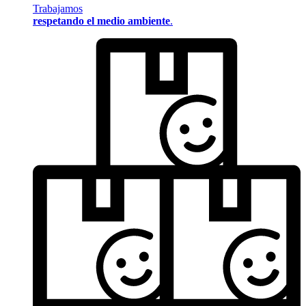
Trabajamos
respetando el medio ambiente
.