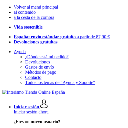
Volver al menú principal
al contenido
a la cesta de la compra
Vida sostenible
España: envío estándar gratuito
a partir de 87,90 €
Devoluciones gratuitas
Ayuda
¿Dónde está mi pedido?
Devoluciones
Gastos de envío
Métodos de pago
Contacto
Todos los temas de "Ayuda y Soporte"
Iniciar sesión
Iniciar sesión ahora
¿Eres un
nuevo usuario?