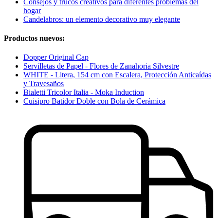
Consejos y trucos creativos para diferentes problemas del
hogar
Candelabros: un elemento decorativo muy elegante
Productos nuevos:
Dopper Original Cap
Servilletas de Papel - Flores de Zanahoria Silvestre
WHITE - Litera, 154 cm con Escalera, Protección Anticaídas
y Travesaños
Bialetti Tricolor Italia - Moka Induction
Cuisipro Batidor Doble con Bola de Cerámica