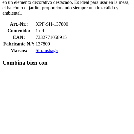
en un elemento decorativo destacado. Es ideal para usar en la mesa,
el balcón o el jardín, proporcionando siempre una luz cálida y
ambiental.
Art.-Nr.:
XPF-SH-137800
Contenido:
1 ud.
EAN:
7332771058915
Fabricante N.º:
137800
Marcas:
Strömshaga
Combina bien con