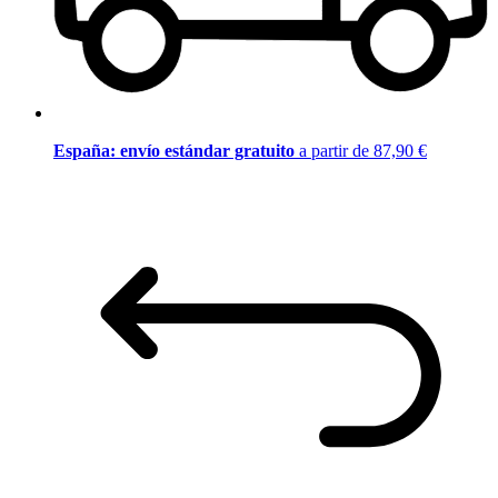
España: envío estándar gratuito
a partir de 87,90 €