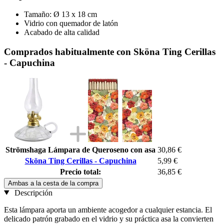
Tamaño: Ø 13 x 18 cm
Vidrio con quemador de latón
Acabado de alta calidad
Comprados habitualmente con Sköna Ting Cerillas
- Capuchina
Strömshaga Lámpara de Queroseno con asa
30,86 €
Sköna Ting Cerillas - Capuchina
5,99 €
Precio total:
36,85 €
Ambas a la cesta de la compra
Descripción
Esta lámpara aporta un ambiente acogedor a cualquier estancia. El
delicado patrón grabado en el vidrio y su práctica asa la convierten