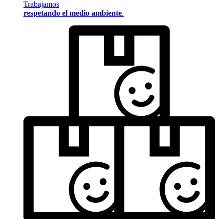
Trabajamos
respetando el medio ambiente
.