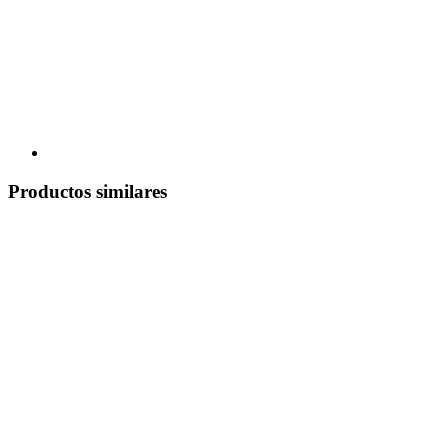
Productos similares