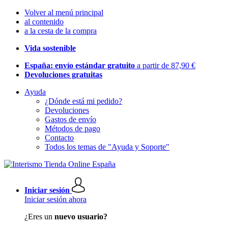
Volver al menú principal
al contenido
a la cesta de la compra
Vida sostenible
España: envío estándar gratuito
a partir de 87,90 €
Devoluciones gratuitas
Ayuda
¿Dónde está mi pedido?
Devoluciones
Gastos de envío
Métodos de pago
Contacto
Todos los temas de "Ayuda y Soporte"
Iniciar sesión
Iniciar sesión ahora
¿Eres un
nuevo usuario?