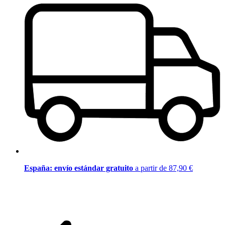
España: envío estándar gratuito
a partir de 87,90 €