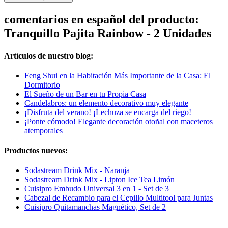
comentarios en español del producto:
Tranquillo Pajita Rainbow - 2 Unidades
Artículos de nuestro blog:
Feng Shui en la Habitación Más Importante de la Casa: El
Dormitorio
El Sueño de un Bar en tu Propia Casa
Candelabros: un elemento decorativo muy elegante
¡Disfruta del verano! ¡Lechuza se encarga del riego!
¡Ponte cómodo! Elegante decoración otoñal con maceteros
atemporales
Productos nuevos:
Sodastream Drink Mix - Naranja
Sodastream Drink Mix - Lipton Ice Tea Limón
Cuisipro Embudo Universal 3 en 1 - Set de 3
Cabezal de Recambio para el Cepillo Multitool para Juntas
Cuisipro Quitamanchas Magnético, Set de 2