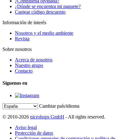
¿Contraseña olvidada?
¿Dónde se encuentra mi paquete?
Canjear código descuento
Información de interés
Nosotros y el medio ambiente
Revista
Sobre nosotros
Acerca de nosotros
Nuestro grupo
Contacto
Síguenos en
Cambiar país/idioma
© 2010-2026
niceshops GmbH
- All rights reserved.
Aviso legal
Protección de datos
Condiciones generales de contratación y política de