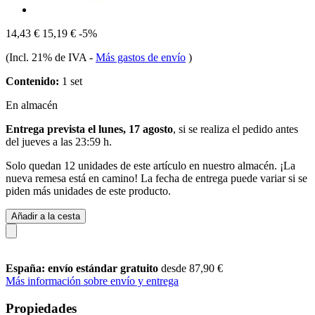
14,43 €
15,19 €
-5%
(Incl. 21% de IVA
-
Más gastos de envío
)
Contenido:
1 set
En almacén
Entrega prevista el lunes, 17 agosto
, si se realiza el pedido antes
del
jueves a las 23:59 h
.
Solo quedan 12 unidades de este artículo en nuestro almacén. ¡La
nueva remesa está en camino! La fecha de entrega puede variar si se
piden más unidades de este producto.
Añadir a la cesta
España: envío estándar gratuito
desde 87,90 €
Más información sobre envío y entrega
Propiedades