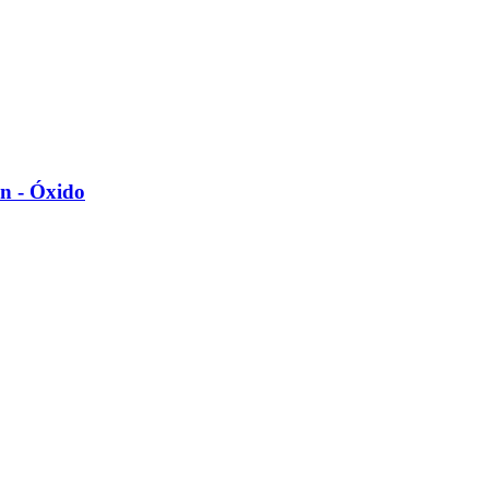
n -​ Óxido