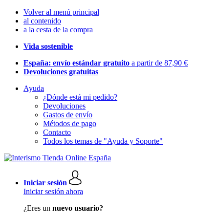
Volver al menú principal
al contenido
a la cesta de la compra
Vida sostenible
España: envío estándar gratuito
a partir de 87,90 €
Devoluciones gratuitas
Ayuda
¿Dónde está mi pedido?
Devoluciones
Gastos de envío
Métodos de pago
Contacto
Todos los temas de "Ayuda y Soporte"
Iniciar sesión
Iniciar sesión ahora
¿Eres un
nuevo usuario?