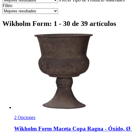
Filtro
Wikholm Form: 1 - 30 de 39 artículos
2 Opciones
Wikholm Form
Maceta Copa Ragna -​ Óxido, Ø