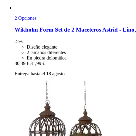
2 Opciones
Wikholm Form
Set de 2 Maceteros Astrid -​ Lin
-5%
Diseño elegante
2 tamaños diferentes
En piedra dolomítica
30,39 €
31,99 €
Entrega hasta el 18 agosto