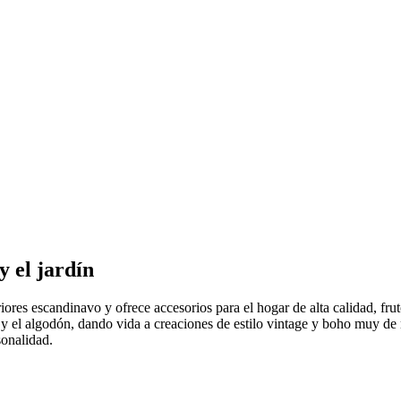
 el jardín
riores escandinavo y ofrece accesorios para el hogar de alta calidad, fr
 y el algodón, dando vida a creaciones de estilo vintage y boho muy d
sonalidad.