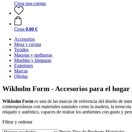
Crear una cuenta
Cesta
0,00 €
Accesorios
Mesa y cocina
Textiles
Macetas y jardineras
Muebles y lámparas
Exteriores
Marcas
Ofertas
Wikholm Form - Accesorios para el hogar y
Wikholm Form
es una de las marcas de referencia del diseño de inte
contemporáneas con materiales naturales como la madera, la terracota
relajado y auténtico, capaces de realzar los ambientes con gusto y per
Filtrar y ordenar
Precio
Tipo de Producto
Materiales