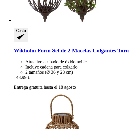
Cesta
Wikholm Form
Set de 2 Macetas Colgantes Toru
Atractivo acabado de óxido noble
Incluye cadena para colgarlo
2 tamaños (Ø 36 y 28 cm)
148,99 €
Entrega gratuita hasta el 18 agosto