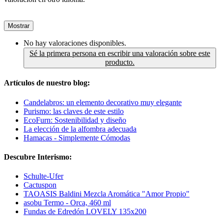
Mostrar
No hay valoraciones disponibles.
Sé la primera persona en escribir una valoración sobre este
producto.
Artículos de nuestro blog:
Candelabros: un elemento decorativo muy elegante
Purismo: las claves de este estilo
EcoFurn: Sostenibilidad y diseño
La elección de la alfombra adecuada
Hamacas - Simplemente Cómodas
Descubre Interismo:
Schulte-Ufer
Cactuspon
TAOASIS Baldini Mezcla Aromática "Amor Propio"
asobu Termo - Orca, 460 ml
Fundas de Edredón LOVELY 135x200