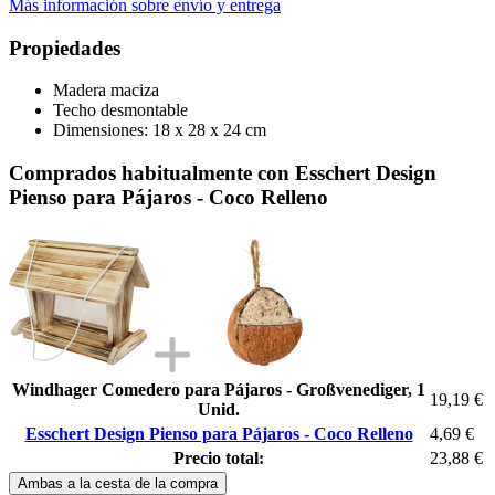
Más información sobre envío y entrega
Propiedades
Madera maciza
Techo desmontable
Dimensiones: 18 x 28 x 24 cm
Comprados habitualmente con Esschert Design
Pienso para Pájaros - Coco Relleno
Windhager Comedero para Pájaros - Großvenediger, 1
19,19 €
Unid.
Esschert Design Pienso para Pájaros - Coco Relleno
4,69 €
Precio total:
23,88 €
Ambas a la cesta de la compra