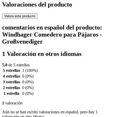
Valoraciones del producto
Valora este producto
comentarios en español del producto:
Windhager Comedero para Pájaros -
Großvenediger
1 Valoración en otros idiomas
5,0
de 5 estrellas
5 estrellas
1
(100%)
4 estrellas
0
(0%)
3 estrellas
0
(0%)
2 estrellas
0
(0%)
1 estrella
0
(0%)
1
valoración
Aún no se han escrito valoraciones en español, pero hay 1
valoración en otro idioma.