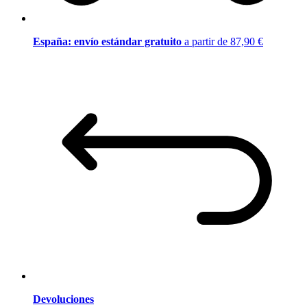
España: envío estándar gratuito
a partir de 87,90 €
Devoluciones