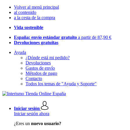
Volver al menú principal
al contenido
a la cesta de la compra
Vida sostenible
España: envío estándar gratuito
a partir de 87,90 €
Devoluciones gratuitas
Ayuda
¿Dónde está mi pedido?
Devoluciones
Gastos de envío
Métodos de pago
Contacto
Todos los temas de "Ayuda y Soporte"
Iniciar sesión
Iniciar sesión ahora
¿Eres un
nuevo usuario?