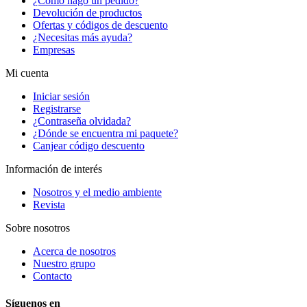
¿Cómo hago un pedido?
Devolución de productos
Ofertas y códigos de descuento
¿Necesitas más ayuda?
Empresas
Mi cuenta
Iniciar sesión
Registrarse
¿Contraseña olvidada?
¿Dónde se encuentra mi paquete?
Canjear código descuento
Información de interés
Nosotros y el medio ambiente
Revista
Sobre nosotros
Acerca de nosotros
Nuestro grupo
Contacto
Síguenos en