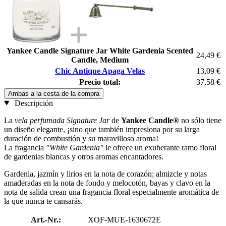
Yankee Candle Signature Jar White Gardenia Scented
24,49 €
Candle, Medium
Chic Antique Apaga Velas
13,09 €
Precio total:
37,58 €
Ambas a la cesta de la compra
Descripción
La
vela perfumada Signature Jar
de
Yankee Candle®
no sólo tiene
un diseño elegante, ¡sino que también impresiona por su larga
duración de combustión y su maravilloso aroma!
La fragancia
"White Gardenia"
le ofrece un exuberante ramo floral
de gardenias blancas y otros aromas encantadores.
Gardenia, jazmín y lirios en la nota de corazón; almizcle y notas
amaderadas en la nota de fondo y melocotón, bayas y clavo en la
nota de salida crean una fragancia floral especialmente aromática de
la que nunca te cansarás.
Art.-Nr.:
XOF-MUE-1630672E