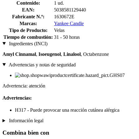
Contenido:
1 ud.
EAN:
5038581129440
Fabricante N.º:
1630672E
Marcas:
Yankee Candle
Tipo de Producto:
Velas
Tiempo de combustión:
31 - 50 horas
Ingredientes (INCI)
Amyl Cinnamal
,
Isoeugenol
,
Linalool
, Octabenzone
Advertencias y notas de seguridad
Advertencia: atención
Advertencias:
H317 - Puede provocar una reacción cutánea alérgica
Información legal
Combina bien con