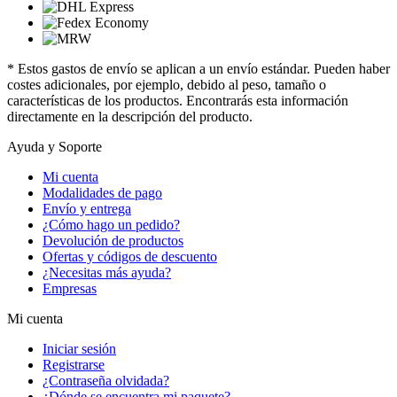
* Estos gastos de envío se aplican a un envío estándar. Pueden haber
costes adicionales, por ejemplo, debido al peso, tamaño o
características de los productos. Encontrarás esta información
directamente en la descripción del producto.
Ayuda y Soporte
Mi cuenta
Modalidades de pago
Envío y entrega
¿Cómo hago un pedido?
Devolución de productos
Ofertas y códigos de descuento
¿Necesitas más ayuda?
Empresas
Mi cuenta
Iniciar sesión
Registrarse
¿Contraseña olvidada?
¿Dónde se encuentra mi paquete?