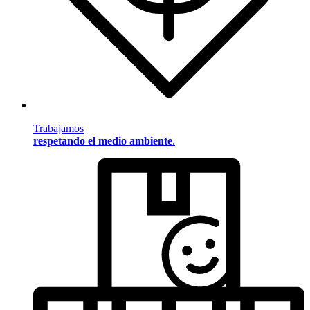
Trabajamos
respetando el medio ambiente
.