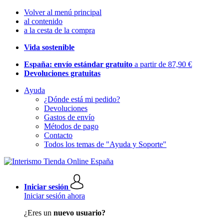
Volver al menú principal
al contenido
a la cesta de la compra
Vida sostenible
España: envío estándar gratuito
a partir de 87,90 €
Devoluciones gratuitas
Ayuda
¿Dónde está mi pedido?
Devoluciones
Gastos de envío
Métodos de pago
Contacto
Todos los temas de "Ayuda y Soporte"
Iniciar sesión
Iniciar sesión ahora
¿Eres un
nuevo usuario?