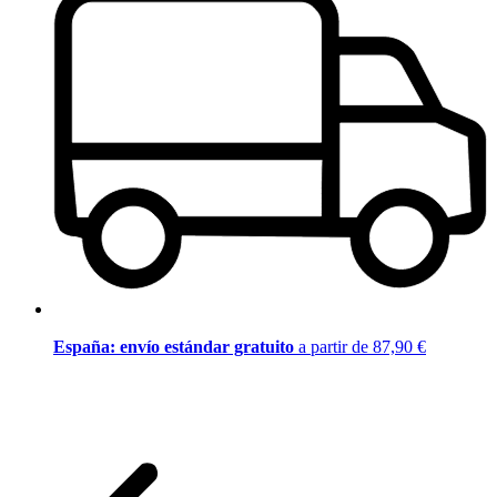
España: envío estándar gratuito
a partir de 87,90 €