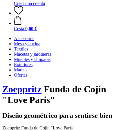
Crear una cuenta
Cesta
0,00 €
Accesorios
Mesa y cocina
Textiles
Macetas y jardineras
Muebles y lámparas
Exteriores
Marcas
Ofertas
Zoeppritz
Funda de Cojín
"Love Paris"
Diseño geométrico para sentirse bien
Zoeppritz Funda de Cojín "Love Paris"