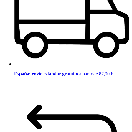
España: envío estándar gratuito
a partir de 87,90 €