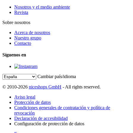
Nosotros y el medio ambiente
Revista
Sobre nosotros
Acerca de nosotros
Nuestro grupo
Contacto
Síguenos en
Cambiar país/idioma
© 2010-2026
niceshops GmbH
- All rights reserved.
Aviso legal
Protección de datos
Condiciones generales de contratación y política de
revocación
Declaración de accesibilidad
Configuración de protección de datos