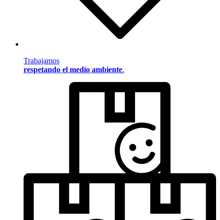
Trabajamos
respetando el medio ambiente
.