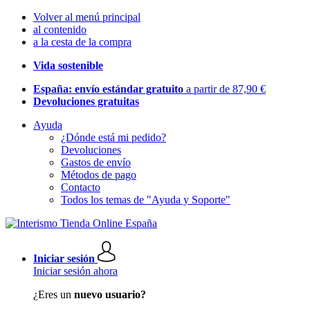
Volver al menú principal
al contenido
a la cesta de la compra
Vida sostenible
España: envío estándar gratuito
a partir de 87,90 €
Devoluciones gratuitas
Ayuda
¿Dónde está mi pedido?
Devoluciones
Gastos de envío
Métodos de pago
Contacto
Todos los temas de "Ayuda y Soporte"
Iniciar sesión
Iniciar sesión ahora
¿Eres un
nuevo usuario?