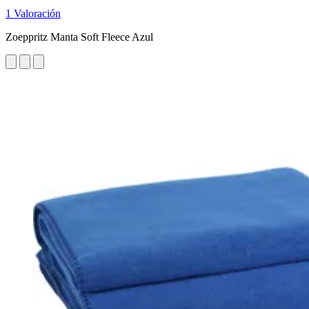
1 Valoración
Zoeppritz Manta Soft Fleece Azul