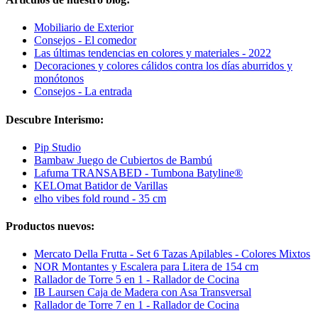
Mobiliario de Exterior
Consejos - El comedor
Las últimas tendencias en colores y materiales - 2022
Decoraciones y colores cálidos contra los días aburridos y
monótonos
Consejos - La entrada
Descubre Interismo:
Pip Studio
Bambaw Juego de Cubiertos de Bambú
Lafuma TRANSABED - Tumbona Batyline®
KELOmat Batidor de Varillas
elho vibes fold round - 35 cm
Productos nuevos:
Mercato Della Frutta - Set 6 Tazas Apilables - Colores Mixtos
NOR Montantes y Escalera para Litera de 154 cm
Rallador de Torre 5 en 1 - Rallador de Cocina
IB Laursen Caja de Madera con Asa Transversal
Rallador de Torre 7 en 1 - Rallador de Cocina