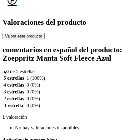
Valoraciones del producto
Valora este producto
comentarios en español del producto:
Zoeppritz Manta Soft Fleece Azul
5,0
de 5 estrellas
5 estrellas
1
(100%)
4 estrellas
0
(0%)
3 estrellas
0
(0%)
2 estrellas
0
(0%)
1 estrella
0
(0%)
1
valoración
No hay valoraciones disponibles.
Artículos de nuestro blog: