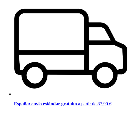
España: envío estándar gratuito
a partir de 87,90 €