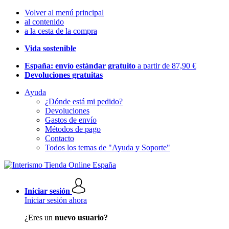
Volver al menú principal
al contenido
a la cesta de la compra
Vida sostenible
España: envío estándar gratuito
a partir de 87,90 €
Devoluciones gratuitas
Ayuda
¿Dónde está mi pedido?
Devoluciones
Gastos de envío
Métodos de pago
Contacto
Todos los temas de "Ayuda y Soporte"
Iniciar sesión
Iniciar sesión ahora
¿Eres un
nuevo usuario?