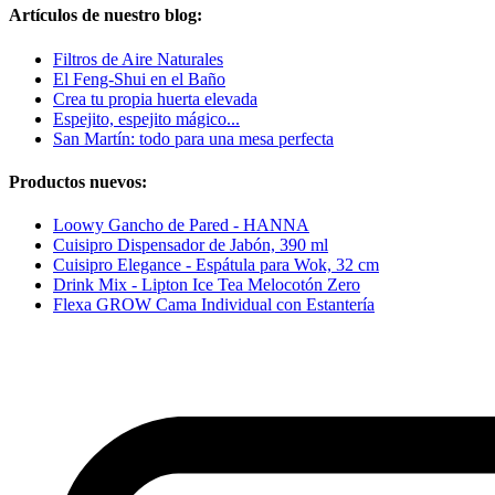
Artículos de nuestro blog:
Filtros de Aire Naturales
El Feng-Shui en el Baño
Crea tu propia huerta elevada
Espejito, espejito mágico...
San Martín: todo para una mesa perfecta
Productos nuevos:
Loowy Gancho de Pared - HANNA
Cuisipro Dispensador de Jabón, 390 ml
Cuisipro Elegance - Espátula para Wok, 32 cm
Drink Mix - Lipton Ice Tea Melocotón Zero
Flexa GROW Cama Individual con Estantería