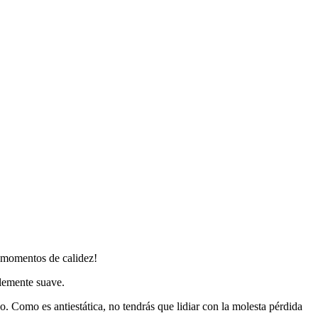
s momentos de calidez!
blemente suave.
. Como es antiestática, no tendrás que lidiar con la molesta pérdida