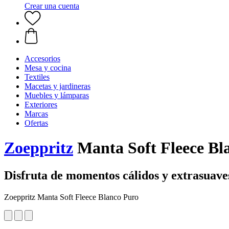
Crear una cuenta
Accesorios
Mesa y cocina
Textiles
Macetas y jardineras
Muebles y lámparas
Exteriores
Marcas
Ofertas
Zoeppritz
Manta Soft Fleece Bl
Disfruta de momentos cálidos y extrasuave
Zoeppritz Manta Soft Fleece Blanco Puro