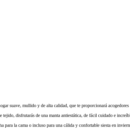
hogar suave, mullido y de alta calidad, que te proporcionará acogedore
tejido, disfrutarás de una manta antiestática, de fácil cuidado e increí
para la cama o incluso para una cálida y confortable siesta en invierno