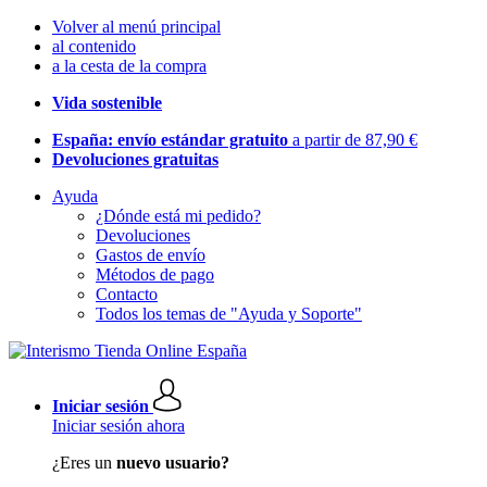
Volver al menú principal
al contenido
a la cesta de la compra
Vida sostenible
España: envío estándar gratuito
a partir de 87,90 €
Devoluciones gratuitas
Ayuda
¿Dónde está mi pedido?
Devoluciones
Gastos de envío
Métodos de pago
Contacto
Todos los temas de "Ayuda y Soporte"
Iniciar sesión
Iniciar sesión ahora
¿Eres un
nuevo usuario?