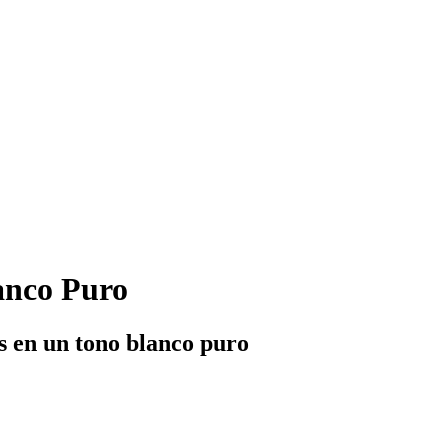
anco Puro
s en un tono blanco puro