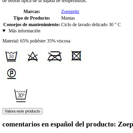
de hebras típica de la bajada de temperaturas.
Marcas:
Zoeppritz
Tipo de Producto:
Mantas
Consejos de mantenimiento:
Ciclo de lavado delicado 30 ° C
Más información
Material: 65% poliéster 35% viscosa
Valora este producto
comentarios en español del producto: Zoe