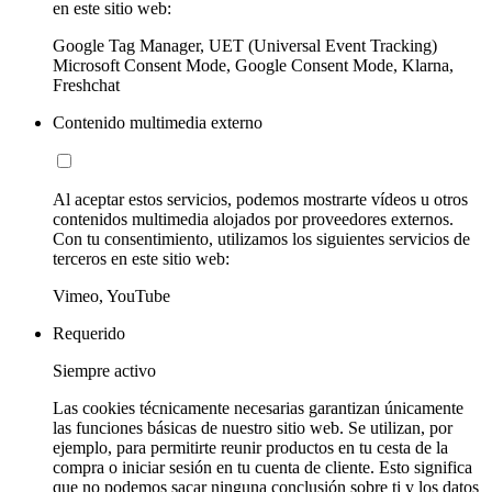
en este sitio web:
Google Tag Manager, UET (Universal Event Tracking)
Microsoft Consent Mode, Google Consent Mode, Klarna,
Freshchat
Contenido multimedia externo
Al aceptar estos servicios, podemos mostrarte vídeos u otros
contenidos multimedia alojados por proveedores externos.
Con tu consentimiento, utilizamos los siguientes servicios de
terceros en este sitio web:
Vimeo, YouTube
Requerido
Siempre activo
Las cookies técnicamente necesarias garantizan únicamente
las funciones básicas de nuestro sitio web. Se utilizan, por
ejemplo, para permitirte reunir productos en tu cesta de la
compra o iniciar sesión en tu cuenta de cliente. Esto significa
que no podemos sacar ninguna conclusión sobre ti y los datos