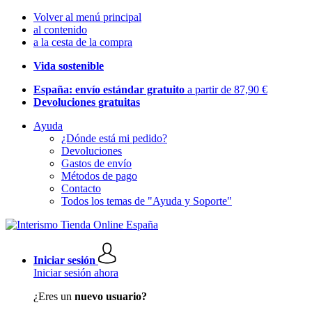
Volver al menú principal
al contenido
a la cesta de la compra
Vida sostenible
España: envío estándar gratuito
a partir de 87,90 €
Devoluciones gratuitas
Ayuda
¿Dónde está mi pedido?
Devoluciones
Gastos de envío
Métodos de pago
Contacto
Todos los temas de "Ayuda y Soporte"
Iniciar sesión
Iniciar sesión ahora
¿Eres un
nuevo usuario?