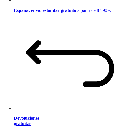
España: envío estándar gratuito
a partir de 87,90 €
Devoluciones
gratuitas