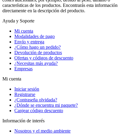
características de los productos. Encontrarás esta información
directamente en la descripción del producto.
Ayuda y Soporte
Mi cuenta
Modalidades de pago
Envío y entrega
¿Cómo hago un pedido?
Devolución de productos
Ofertas y códigos de descuento
¿Necesitas más ayuda?
Empresas
Mi cuenta
Iniciar sesión
Registrarse
¿Contraseña olvidada?
¿Dónde se encuentra mi paquete?
Canjear código descuento
Información de interés
Nosotros y el medio ambiente