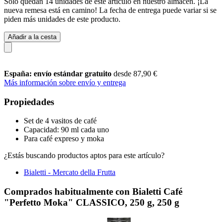
Solo quedan 14 unidades de este artículo en nuestro almacén. ¡La
nueva remesa está en camino! La fecha de entrega puede variar si se
piden más unidades de este producto.
Añadir a la cesta
España: envío estándar gratuito
desde 87,90 €
Más información sobre envío y entrega
Propiedades
Set de 4 vasitos de café
Capacidad: 90 ml cada uno
Para café expreso y moka
¿Estás buscando productos aptos para este artículo?
Bialetti - Mercato della Frutta
Comprados habitualmente con Bialetti Café
"Perfetto Moka" CLASSICO, 250 g, 250 g