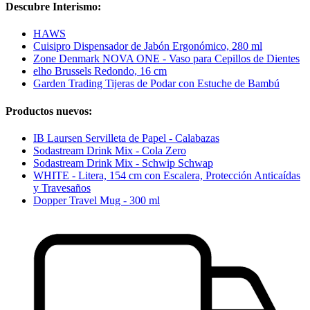
Descubre Interismo:
HAWS
Cuisipro Dispensador de Jabón Ergonómico, 280 ml
Zone Denmark NOVA ONE - Vaso para Cepillos de Dientes
elho Brussels Redondo, 16 cm
Garden Trading Tijeras de Podar con Estuche de Bambú
Productos nuevos:
IB Laursen Servilleta de Papel - Calabazas
Sodastream Drink Mix - Cola Zero
Sodastream Drink Mix - Schwip Schwap
WHITE - Litera, 154 cm con Escalera, Protección Anticaídas
y Travesaños
Dopper Travel Mug - 300 ml