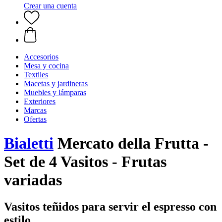
Crear una cuenta
Accesorios
Mesa y cocina
Textiles
Macetas y jardineras
Muebles y lámparas
Exteriores
Marcas
Ofertas
Bialetti
Mercato della Frutta -
Set de 4 Vasitos - Frutas
variadas
Vasitos teñidos para servir el espresso con
estilo