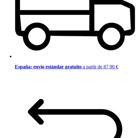
España: envío estándar gratuito
a partir de 87,90 €