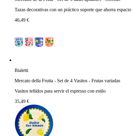
Tazas decorativas con un práctico soporte que ahorra espacio
46,49 €
Bialetti
Mercato della Frutta - Set de 4 Vasitos - Frutas variadas
Vasitos teñidos para servir el espresso con estilo
35,49 €