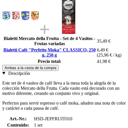
Bialetti Mercato della Frutta - Set de 4 Vasitos -
35,49 €
Frutas variadas
Bialetti Café "Perfetto Moka" CLASSICO, 250
6,49 €
g, 250 g
(25,96 € / kg)
Precio total:
41,98 €
Ambas a la cesta de la compra
Descripción
Este set de 4 vasitos de café lleva a la mesa toda la alegría de la
colección Mercato della Frutta. Cada vasito está decorado con un
motivo diferente, creando un conjunto vivo y original.
Perfectos para servir espresso o café moka, añaden una nota de color
y carácter a cada pausa de café.
Art.-Nr.:
HSD-JEPFRUIT010
Contenido:
1 set