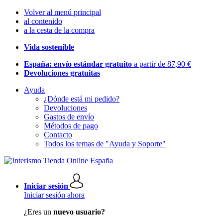
Volver al menú principal
al contenido
a la cesta de la compra
Vida sostenible
España: envío estándar gratuito
a partir de 87,90 €
Devoluciones gratuitas
Ayuda
¿Dónde está mi pedido?
Devoluciones
Gastos de envío
Métodos de pago
Contacto
Todos los temas de "Ayuda y Soporte"
Iniciar sesión
Iniciar sesión ahora
¿Eres un
nuevo usuario?