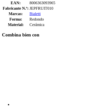
EAN:
8006363093965
Fabricante N.º:
JEPFRUIT010
Marcas:
Bialetti
Forma:
Redondo
Material:
Cerámica
Combina bien con