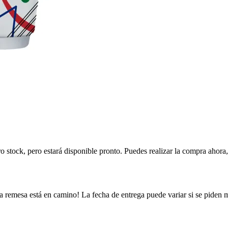
ro stock, pero estará disponible pronto. Puedes realizar la compra ahor
a remesa está en camino! La fecha de entrega puede variar si se piden 