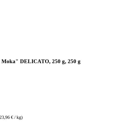
tto Moka" DELICATO, 250 g, 250 g
23,96 € / kg)