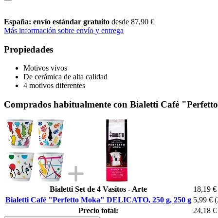
España: envío estándar gratuito
desde 87,90 €
Más información sobre envío y entrega
Propiedades
Motivos vivos
De cerámica de alta calidad
4 motivos diferentes
Comprados habitualmente con Bialetti Café "Perfe
Bialetti Set de 4 Vasitos - Arte
18,19 €
Bialetti Café "Perfetto Moka" DELICATO, 250 g, 250 g
5,99 €
(
Precio total:
24,18 €