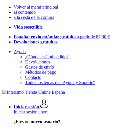
Volver al menú principal
al contenido
a la cesta de la compra
Vida sostenible
España: envío estándar gratuito
a partir de 87,90 €
Devoluciones gratuitas
Ayuda
¿Dónde está mi pedido?
Devoluciones
Gastos de envío
Métodos de pago
Contacto
Todos los temas de "Ayuda y Soporte"
Iniciar sesión
Iniciar sesión ahora
¿Eres un
nuevo usuario?