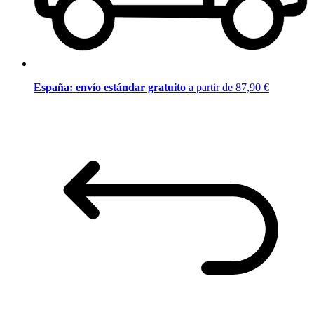
España: envío estándar gratuito
a partir de 87,90 €