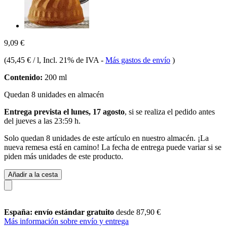
9,09 €
(
45,45 € / l
, Incl. 21% de IVA
-
Más gastos de envío
)
Contenido:
200 ml
Quedan 8 unidades en almacén
Entrega prevista el lunes, 17 agosto
, si se realiza el pedido antes
del
jueves a las 23:59 h
.
Solo quedan 8 unidades de este artículo en nuestro almacén. ¡La
nueva remesa está en camino! La fecha de entrega puede variar si se
piden más unidades de este producto.
Añadir a la cesta
España: envío estándar gratuito
desde 87,90 €
Más información sobre envío y entrega