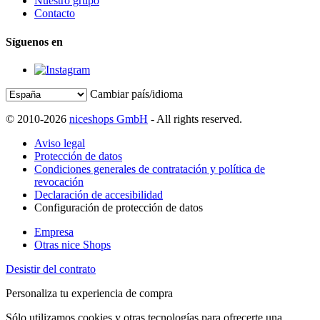
Nuestro grupo
Contacto
Síguenos en
Cambiar país/idioma
© 2010-2026
niceshops GmbH
- All rights reserved.
Aviso legal
Protección de datos
Condiciones generales de contratación y política de
revocación
Declaración de accesibilidad
Configuración de protección de datos
Empresa
Otras nice Shops
Desistir del contrato
Personaliza tu experiencia de compra
Sólo utilizamos cookies y otras tecnologías para ofrecerte una