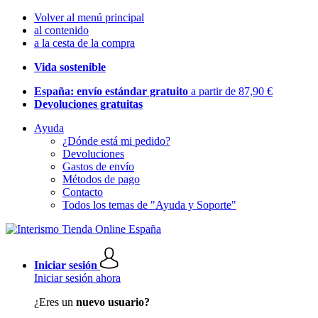
Volver al menú principal
al contenido
a la cesta de la compra
Vida sostenible
España: envío estándar gratuito
a partir de 87,90 €
Devoluciones gratuitas
Ayuda
¿Dónde está mi pedido?
Devoluciones
Gastos de envío
Métodos de pago
Contacto
Todos los temas de "Ayuda y Soporte"
Iniciar sesión
Iniciar sesión ahora
¿Eres un
nuevo usuario?