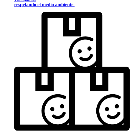
respetando el medio ambiente
.