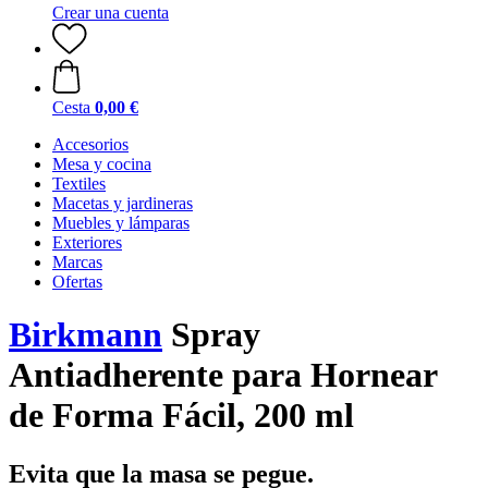
Crear una cuenta
Cesta
0,00 €
Accesorios
Mesa y cocina
Textiles
Macetas y jardineras
Muebles y lámparas
Exteriores
Marcas
Ofertas
Birkmann
Spray
Antiadherente para Hornear
de Forma Fácil, 200 ml
Evita que la masa se pegue.