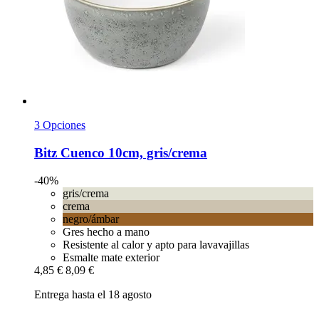
3 Opciones
Bitz
Cuenco 10cm, gris/crema
-40%
gris/crema
crema
negro/ámbar
Gres hecho a mano
Resistente al calor y apto para lavavajillas
Esmalte mate exterior
4,85 €
8,09 €
Entrega hasta el 18 agosto