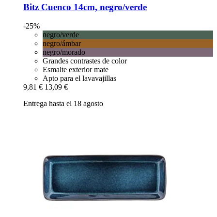
Bitz
Cuenco 14cm, negro/verde
-25%
negro/verde
negro/ámbar
negro/morado
Grandes contrastes de color
Esmalte exterior mate
Apto para el lavavajillas
9,81 €
13,09 €
Entrega hasta el 18 agosto