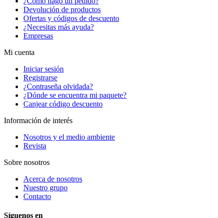
¿Cómo hago un pedido?
Devolución de productos
Ofertas y códigos de descuento
¿Necesitas más ayuda?
Empresas
Mi cuenta
Iniciar sesión
Registrarse
¿Contraseña olvidada?
¿Dónde se encuentra mi paquete?
Canjear código descuento
Información de interés
Nosotros y el medio ambiente
Revista
Sobre nosotros
Acerca de nosotros
Nuestro grupo
Contacto
Síguenos en