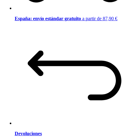
España: envío estándar gratuito
a partir de 87,90 €
Devoluciones