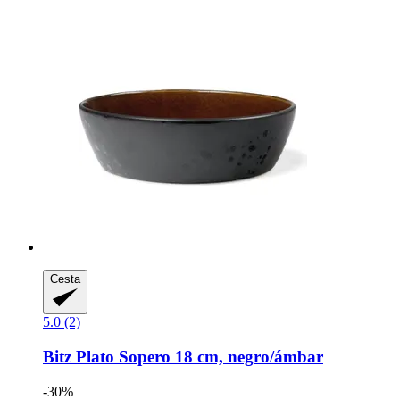
Cesta
5.0 (2)
Bitz
Plato Sopero 18 cm, negro/ámbar
-30%