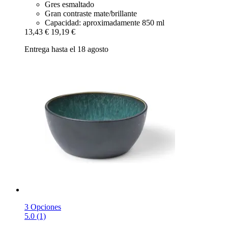
Gres esmaltado
Gran contraste mate/brillante
Capacidad: aproximadamente 850 ml
13,43 €
19,19 €
Entrega hasta el 18 agosto
3 Opciones
5.0 (1)