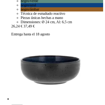
negro/verde
negro/azul
negro/ámbar
Técnica de esmaltado reactivo
Piezas únicas hechas a mano
Dimensiones: Ø 24 cm, Al: 6,5 cm
26,24 €
37,49 €
Entrega hasta el 18 agosto