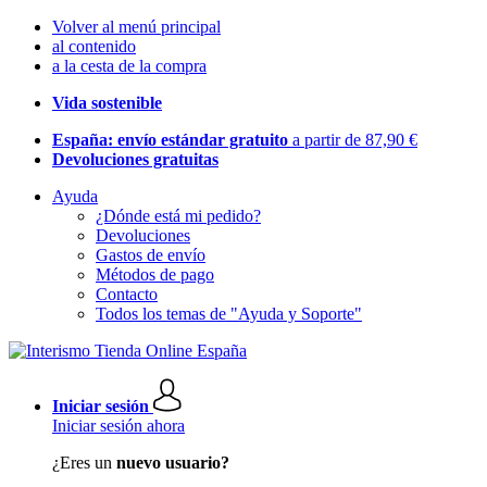
Volver al menú principal
al contenido
a la cesta de la compra
Vida sostenible
España: envío estándar gratuito
a partir de 87,90 €
Devoluciones gratuitas
Ayuda
¿Dónde está mi pedido?
Devoluciones
Gastos de envío
Métodos de pago
Contacto
Todos los temas de "Ayuda y Soporte"
Iniciar sesión
Iniciar sesión ahora
¿Eres un
nuevo usuario?