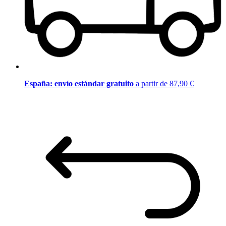
España: envío estándar gratuito
a partir de 87,90 €