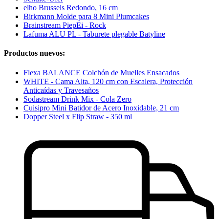
elho Brussels Redondo, 16 cm
Birkmann Molde para 8 Mini Plumcakes
Brainstream PiepEi - Rock
Lafuma ALU PL - Taburete plegable Batyline
Productos nuevos:
Flexa BALANCE Colchón de Muelles Ensacados
WHITE - Cama Alta, 120 cm con Escalera, Protección
Anticaídas y Travesaños
Sodastream Drink Mix - Cola Zero
Cuisipro Mini Batidor de Acero Inoxidable, 21 cm
Dopper Steel x Flip Straw - 350 ml