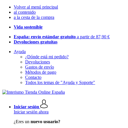
Volver al menú principal
al contenido
a la cesta de la compra
Vida sostenible
España: envío estándar gratuito
a partir de 87,90 €
Devoluciones gratuitas
Ayuda
¿Dónde está mi pedido?
Devoluciones
Gastos de envío
Métodos de pago
Contacto
Todos los temas de "Ayuda y Soporte"
Iniciar sesión
Iniciar sesión ahora
¿Eres un
nuevo usuario?