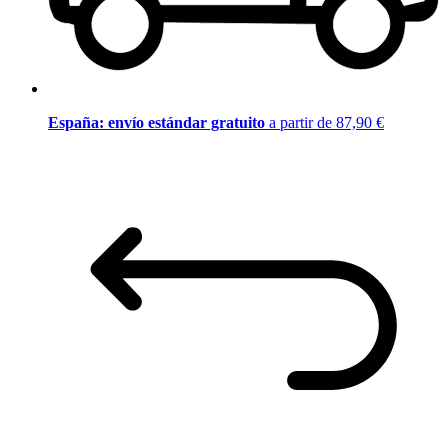
España: envío estándar gratuito
a partir de 87,90 €