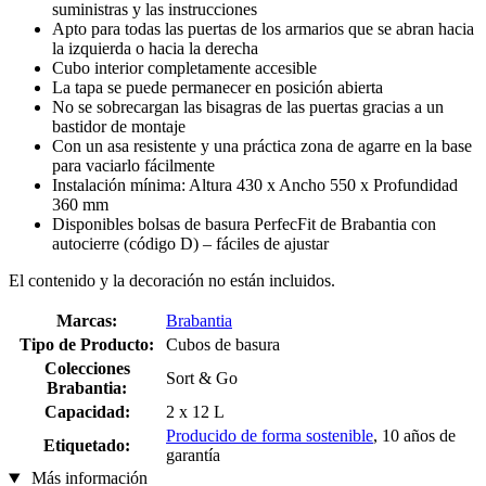
suministras y las instrucciones
Apto para todas las puertas de los armarios que se abran hacia
la izquierda o hacia la derecha
Cubo interior completamente accesible
La tapa se puede permanecer en posición abierta
No se sobrecargan las bisagras de las puertas gracias a un
bastidor de montaje
Con un asa resistente y una práctica zona de agarre en la base
para vaciarlo fácilmente
Instalación mínima: Altura 430 x Ancho 550 x Profundidad
360 mm
Disponibles bolsas de basura PerfecFit de Brabantia con
autocierre (código D) – fáciles de ajustar
El contenido y la decoración no están incluidos.
Marcas:
Brabantia
Tipo de Producto:
Cubos de basura
Colecciones
Sort & Go
Brabantia:
Capacidad:
2 x 12 L
Producido de forma sostenible
, 10 años de
Etiquetado:
garantía
Más información