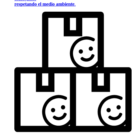
respetando el medio ambiente
.