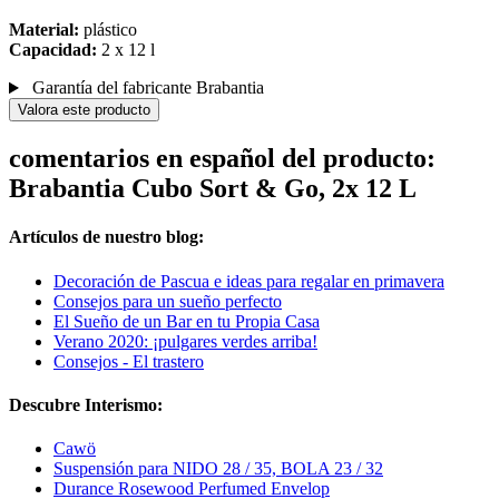
Material:
plástico
Capacidad:
2 x 12 l
Garantía del fabricante Brabantia
Valora este producto
comentarios en español del producto:
Brabantia Cubo Sort & Go, 2x 12 L
Artículos de nuestro blog:
Decoración de Pascua e ideas para regalar en primavera
Consejos para un sueño perfecto
El Sueño de un Bar en tu Propia Casa
Verano 2020: ¡pulgares verdes arriba!
Consejos - El trastero
Descubre Interismo:
Cawö
Suspensión para NIDO 28 / 35, BOLA 23 / 32
Durance Rosewood Perfumed Envelop