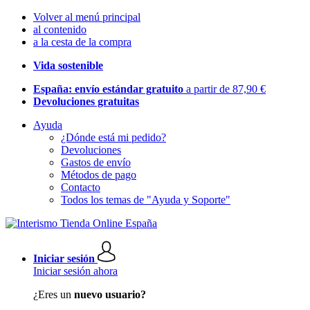
Volver al menú principal
al contenido
a la cesta de la compra
Vida sostenible
España: envío estándar gratuito
a partir de 87,90 €
Devoluciones gratuitas
Ayuda
¿Dónde está mi pedido?
Devoluciones
Gastos de envío
Métodos de pago
Contacto
Todos los temas de "Ayuda y Soporte"
Iniciar sesión
Iniciar sesión ahora
¿Eres un
nuevo usuario?