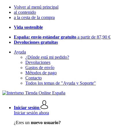
Volver al menú principal
al contenido
a la cesta de la compra
Vida sostenible
España: envío estándar gratuito
a partir de 87,90 €
Devoluciones gratuitas
Ayuda
¿Dónde está mi pedido?
Devoluciones
Gastos de envío
Métodos de pago
Contacto
Todos los temas de "Ayuda y Soporte"
Iniciar sesión
Iniciar sesión ahora
¿Eres un
nuevo usuario?