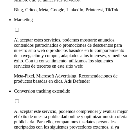
Bing, Criteo, Meta, Google, LinkedIn, Printerest, TikTok
Marketing
Al aceptar estos servicios, podemos mostrarte anuncios,
contenidos patrocinados o promociones de descuentos para
nuestro sitio web o productos basados en tu comportamiento
de navegación y compra, adaptados a tus intereses, y medir su
éxito. Con tu consentimiento, utilizamos los siguientes
servicios de terceros en este sitio web:
Meta-Pixel, Microsoft Advertising, Recomendaciones de
productos basadas en clics, Ads Defender
Conversion tracking extendido
Al aceptar este servicio, podemos comprender y evaluar mejor
el éxito de nuestra publicidad online y optimizar nuestra oferta
publicitaria. Para ello, comparamos tus datos personales
encriptados con los siguientes proveedores externos, si ya