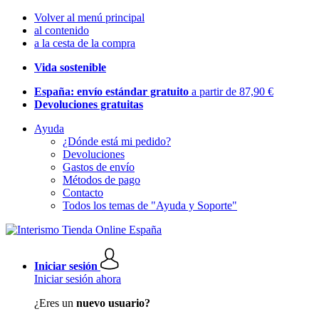
Volver al menú principal
al contenido
a la cesta de la compra
Vida sostenible
España: envío estándar gratuito
a partir de 87,90 €
Devoluciones gratuitas
Ayuda
¿Dónde está mi pedido?
Devoluciones
Gastos de envío
Métodos de pago
Contacto
Todos los temas de "Ayuda y Soporte"
Iniciar sesión
Iniciar sesión ahora
¿Eres un
nuevo usuario?