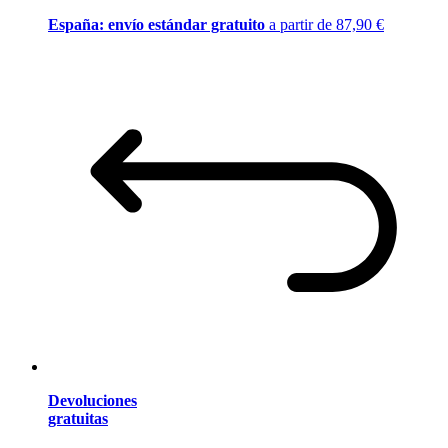
España: envío estándar gratuito
a partir de 87,90 €
Devoluciones
gratuitas