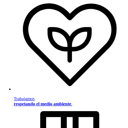
Trabajamos
respetando el medio ambiente
.