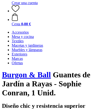
Crear una cuenta
Cesta
0,00 €
Accesorios
Mesa y cocina
Textiles
Macetas y jardineras
Muebles y lámparas
Exteriores
Marcas
Ofertas
Burgon & Ball
Guantes de
Jardín a Rayas - Sophie
Conran, 1 Unid.
Diseño chic y resistencia superior