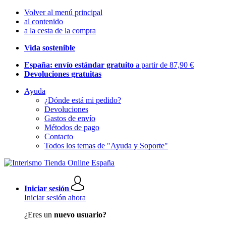
Volver al menú principal
al contenido
a la cesta de la compra
Vida sostenible
España: envío estándar gratuito
a partir de 87,90 €
Devoluciones gratuitas
Ayuda
¿Dónde está mi pedido?
Devoluciones
Gastos de envío
Métodos de pago
Contacto
Todos los temas de "Ayuda y Soporte"
Iniciar sesión
Iniciar sesión ahora
¿Eres un
nuevo usuario?