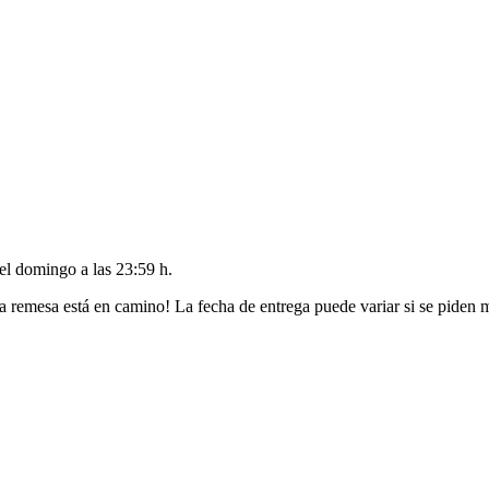
del
domingo a las 23:59 h
.
a remesa está en camino! La fecha de entrega puede variar si se piden 