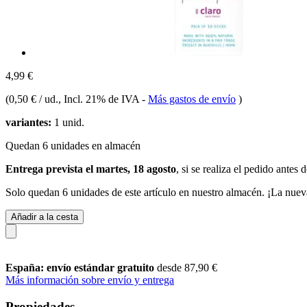
4,99 €
(
0,50 € / ud.
, Incl. 21% de IVA
-
Más gastos de envío
)
variantes:
1 unid.
Quedan 6 unidades en almacén
Entrega prevista el martes, 18 agosto
, si se realiza el pedido antes 
Solo quedan 6 unidades de este artículo en nuestro almacén. ¡La nuev
Añadir a la cesta
España: envío estándar gratuito
desde 87,90 €
Más información sobre envío y entrega
Propiedades