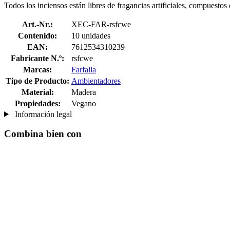
Todos los inciensos están libres de fragancias artificiales, compuestos
Art.-Nr.:
XEC-FAR-rsfcwe
Contenido:
10 unidades
EAN:
7612534310239
Fabricante N.º:
rsfcwe
Marcas:
Farfalla
Tipo de Producto:
Ambientadores
Material:
Madera
Propiedades:
Vegano
Información legal
Combina bien con