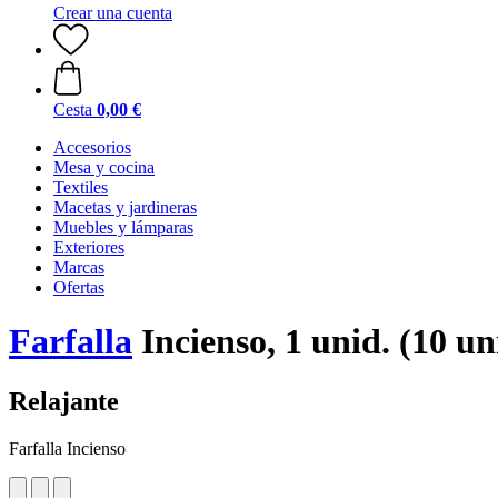
Crear una cuenta
Cesta
0,00 €
Accesorios
Mesa y cocina
Textiles
Macetas y jardineras
Muebles y lámparas
Exteriores
Marcas
Ofertas
Farfalla
Incienso, 1 unid. (10 u
Relajante
Farfalla Incienso