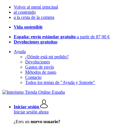
Volver al menú principal
al contenido
a la cesta de la compra
Vida sostenible
España: envío estándar gratuito
a partir de 87,90 €
Devoluciones gratuitas
Ayuda
¿Dónde está mi pedido?
Devoluciones
Gastos de envío
Métodos de pago
Contacto
Todos los temas de "Ayuda y Soporte"
Iniciar sesión
Iniciar sesión ahora
¿Eres un
nuevo usuario?