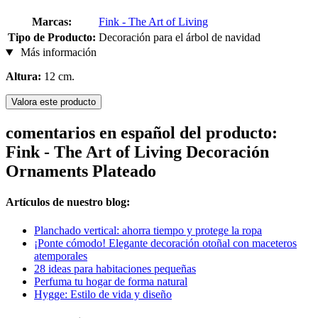
Marcas:
Fink - The Art of Living
Tipo de Producto:
Decoración para el árbol de navidad
Más información
Altura:
12 cm.
Valora este producto
comentarios en español del producto:
Fink - The Art of Living Decoración
Ornaments Plateado
Artículos de nuestro blog:
Planchado vertical: ahorra tiempo y protege la ropa
¡Ponte cómodo! Elegante decoración otoñal con maceteros
atemporales
28 ideas para habitaciones pequeñas
Perfuma tu hogar de forma natural
Hygge: Estilo de vida y diseño