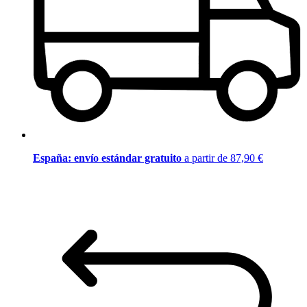
España: envío estándar gratuito
a partir de 87,90 €