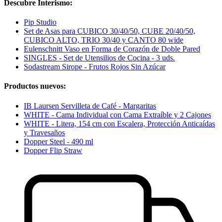
Descubre Interismo:
Pip Studio
Set de Asas para CUBICO 30/40/50, CUBE 20/40/50,
CUBICO ALTO, TRIO 30/40 y CANTO 80 wide
Eulenschnitt Vaso en Forma de Corazón de Doble Pared
SINGLES - Set de Utensilios de Cocina - 3 uds.
Sodastream Sirope - Frutos Rojos Sin Azúcar
Productos nuevos:
IB Laursen Servilleta de Café - Margaritas
WHITE - Cama Individual con Cama Extraíble y 2 Cajones
WHITE - Litera, 154 cm con Escalera, Protección Anticaídas
y Travesaños
Dopper Steel - 490 ml
Dopper Flip Straw