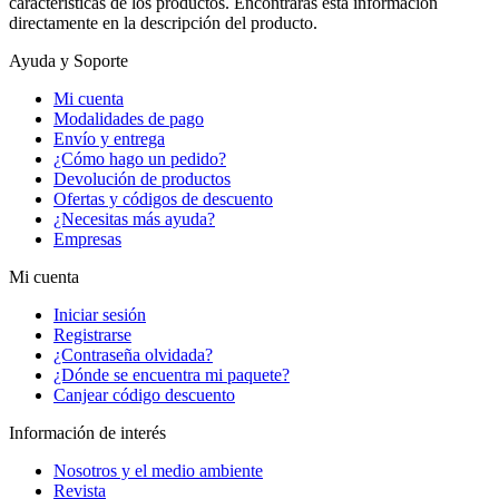
características de los productos. Encontrarás esta información
directamente en la descripción del producto.
Ayuda y Soporte
Mi cuenta
Modalidades de pago
Envío y entrega
¿Cómo hago un pedido?
Devolución de productos
Ofertas y códigos de descuento
¿Necesitas más ayuda?
Empresas
Mi cuenta
Iniciar sesión
Registrarse
¿Contraseña olvidada?
¿Dónde se encuentra mi paquete?
Canjear código descuento
Información de interés
Nosotros y el medio ambiente
Revista