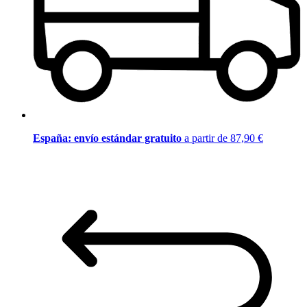
España: envío estándar gratuito
a partir de 87,90 €