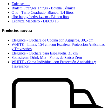
Eulenschnitt
Bialetti Stranger Things - Botella Térmica
Otto - Tarro Cuadrado, Blanco, 1,4 litros
elho happy herbs 14 cm - Blanco lino
Lechuza Macetero - DECO 18
Productos nuevos:
Elegance - Cuchara de Cocina con Agujeros, 30,5 cm
WHITE - Litera, 154 cm con Escalera, Protección Anticaídas
y Travesaños
Elegance - Cuchara para Espaguetis, 31 cm
Sodastream Drink Mix - Flores de Saúco Zero
WHITE - Cama Individual con Protección Anticaídas y
Travesaños