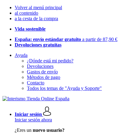
Volver al menú principal
al contenido
a la cesta de la compra
Vida sostenible
España: envío estándar gratuito
a partir de 87,90 €
Devoluciones gratuitas
Ayuda
¿Dónde está mi pedido?
Devoluciones
Gastos de envío
Métodos de pago
Contacto
Todos los temas de "Ayuda y Soporte"
Iniciar sesión
Iniciar sesión ahora
¿Eres un
nuevo usuario?