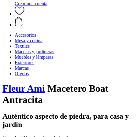
Crear una cuenta
Accesorios
Mesa y cocina
Textiles
Macetas y jardineras
Muebles y lámparas
Exteriores
Marcas
Ofertas
Fleur Ami
Macetero Boat
Antracita
Auténtico aspecto de piedra, para casa y
jardín