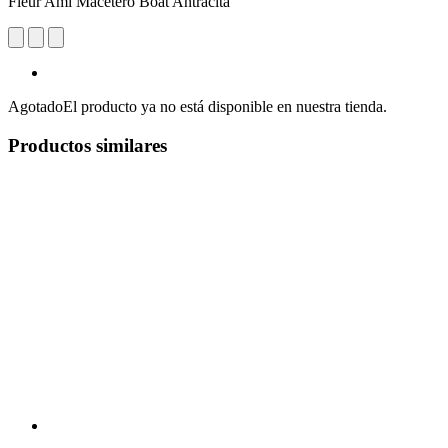
Fleur Ami Macetero Boat Antracita
Agotado
El producto ya no está disponible en nuestra tienda.
Productos similares