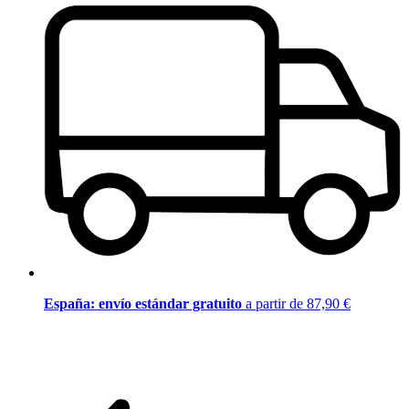
España: envío estándar gratuito
a partir de 87,90 €