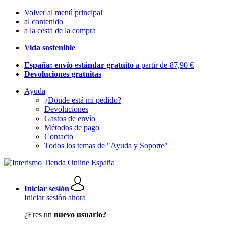
Volver al menú principal
al contenido
a la cesta de la compra
Vida sostenible
España: envío estándar gratuito
a partir de 87,90 €
Devoluciones gratuitas
Ayuda
¿Dónde está mi pedido?
Devoluciones
Gastos de envío
Métodos de pago
Contacto
Todos los temas de "Ayuda y Soporte"
Iniciar sesión
Iniciar sesión ahora
¿Eres un
nuevo usuario?