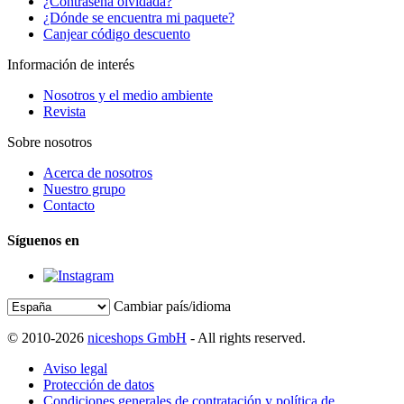
¿Contraseña olvidada?
¿Dónde se encuentra mi paquete?
Canjear código descuento
Información de interés
Nosotros y el medio ambiente
Revista
Sobre nosotros
Acerca de nosotros
Nuestro grupo
Contacto
Síguenos en
Cambiar país/idioma
© 2010-2026
niceshops GmbH
- All rights reserved.
Aviso legal
Protección de datos
Condiciones generales de contratación y política de