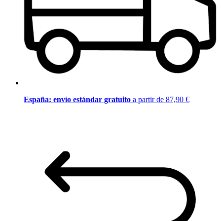
España: envío estándar gratuito
a partir de 87,90 €