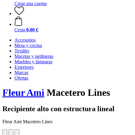
Crear una cuenta
Cesta
0,00 €
Accesorios
Mesa y cocina
Textiles
Macetas y jardineras
Muebles y lámparas
Exteriores
Marcas
Ofertas
Fleur Ami
Macetero Lines
Recipiente alto con estructura lineal
Fleur Ami Macetero Lines