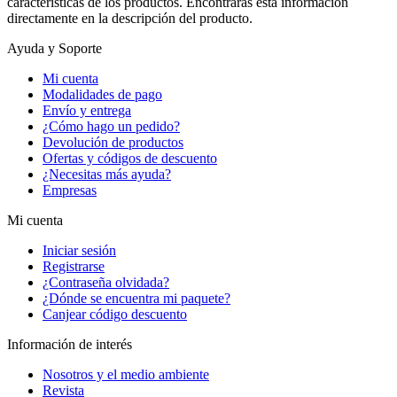
características de los productos. Encontrarás esta información
directamente en la descripción del producto.
Ayuda y Soporte
Mi cuenta
Modalidades de pago
Envío y entrega
¿Cómo hago un pedido?
Devolución de productos
Ofertas y códigos de descuento
¿Necesitas más ayuda?
Empresas
Mi cuenta
Iniciar sesión
Registrarse
¿Contraseña olvidada?
¿Dónde se encuentra mi paquete?
Canjear código descuento
Información de interés
Nosotros y el medio ambiente
Revista