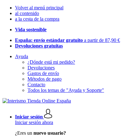
Volver al menú principal
al contenido
a la cesta de la compra
Vida sostenible
España: envío estándar gratuito
a partir de 87,90 €
Devoluciones gratuitas
Ayuda
¿Dónde está mi pedido?
Devoluciones
Gastos de envío
Métodos de pago
Contacto
Todos los temas de "Ayuda y Soporte"
Iniciar sesión
Iniciar sesión ahora
¿Eres un
nuevo usuario?