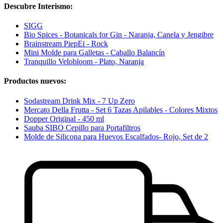
Descubre Interismo:
SIGG
Bio Spices - Botanicals for Gin - Naranja, Canela y Jengibre
Brainstream PiepEi - Rock
Mini Molde para Galletas - Caballo Balancín
Tranquillo Velobloom - Plato, Naranja
Productos nuevos:
Sodastream Drink Mix - 7 Up Zero
Mercato Della Frutta - Set 6 Tazas Apilables - Colores Mixtos
Dopper Original - 450 ml
Sauba SIBO Cepillo para Portafiltros
Molde de Silicona para Huevos Escalfados- Rojo, Set de 2