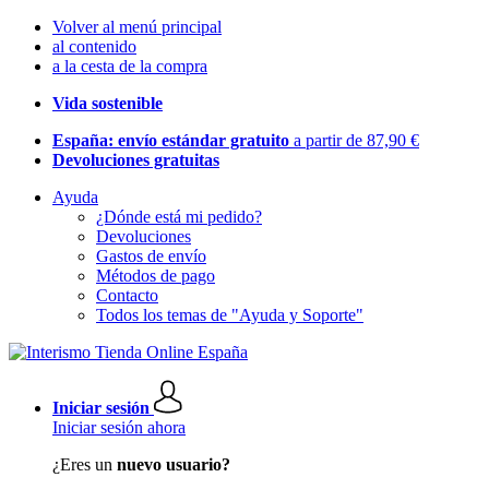
Volver al menú principal
al contenido
a la cesta de la compra
Vida sostenible
España: envío estándar gratuito
a partir de 87,90 €
Devoluciones gratuitas
Ayuda
¿Dónde está mi pedido?
Devoluciones
Gastos de envío
Métodos de pago
Contacto
Todos los temas de "Ayuda y Soporte"
Iniciar sesión
Iniciar sesión ahora
¿Eres un
nuevo usuario?