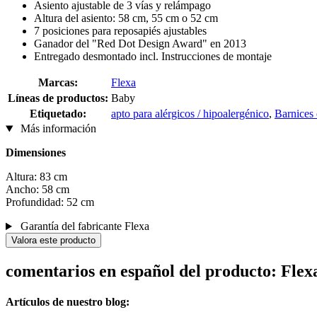
Asiento ajustable de 3 vías y relámpago
Altura del asiento: 58 cm, 55 cm o 52 cm
7 posiciones para reposapiés ajustables
Ganador del "Red Dot Design Award" en 2013
Entregado desmontado incl. Instrucciones de montaje
Marcas:
Flexa
Líneas de productos:
Baby
Etiquetado:
apto para alérgicos / hipoalergénico
,
Barnices 
Más información
Dimensiones
Altura: 83 cm
Ancho: 58 cm
Profundidad: 52 cm
Garantía del fabricante Flexa
Valora este producto
comentarios en español del producto: Fle
Artículos de nuestro blog: