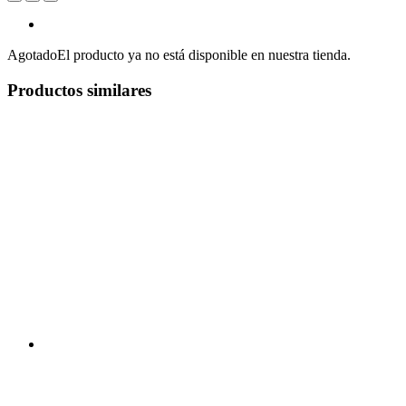
Agotado
El producto ya no está disponible en nuestra tienda.
Productos similares