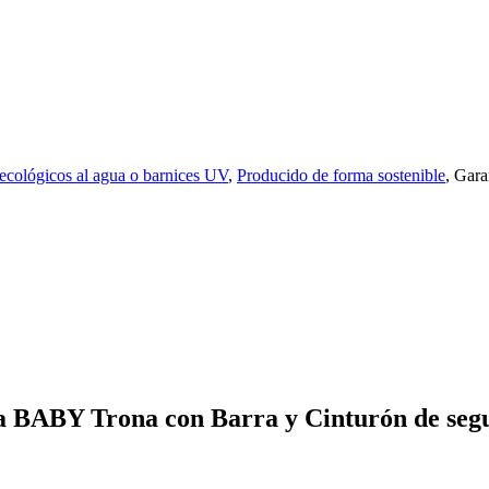
ecológicos al agua o barnices UV
,
Producido de forma sostenible
, Gara
xa BABY Trona con Barra y Cinturón de seg