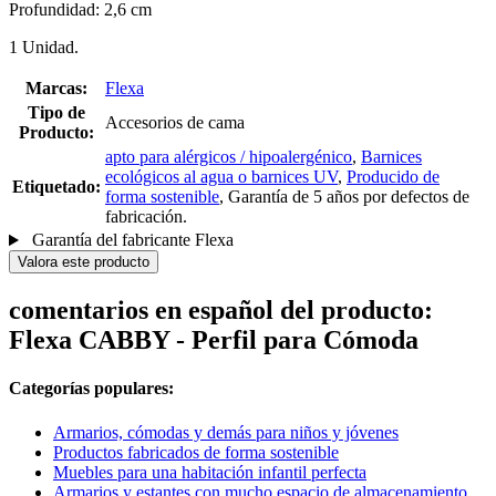
Profundidad: 2,6 cm
1 Unidad.
Marcas:
Flexa
Tipo de
Accesorios de cama
Producto:
apto para alérgicos / hipoalergénico
,
Barnices
ecológicos al agua o barnices UV
,
Producido de
Etiquetado:
forma sostenible
, Garantía de 5 años por defectos de
fabricación.
Garantía del fabricante Flexa
Valora este producto
comentarios en español del producto:
Flexa CABBY - Perfil para Cómoda
Categorías populares:
Armarios, cómodas y demás para niños y jóvenes
Productos fabricados de forma sostenible
Muebles para una habitación infantil perfecta
Armarios y estantes con mucho espacio de almacenamiento