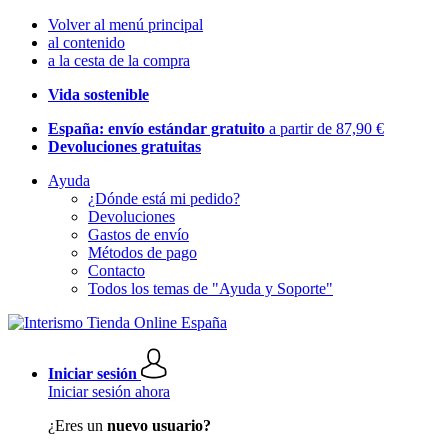
Volver al menú principal
al contenido
a la cesta de la compra
Vida sostenible
España: envío estándar gratuito
a partir de 87,90 €
Devoluciones gratuitas
Ayuda
¿Dónde está mi pedido?
Devoluciones
Gastos de envío
Métodos de pago
Contacto
Todos los temas de "Ayuda y Soporte"
Iniciar sesión
Iniciar sesión ahora
¿Eres un
nuevo usuario?