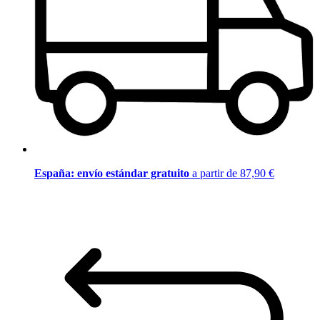
España: envío estándar gratuito
a partir de 87,90 €