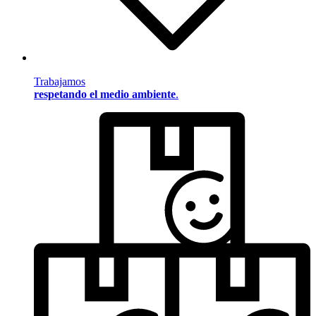
Trabajamos
respetando el medio ambiente
.