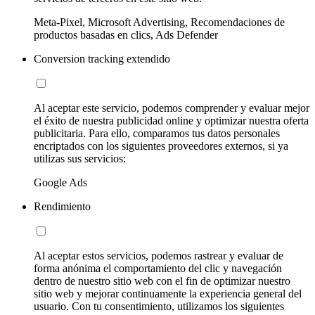
Meta-Pixel, Microsoft Advertising, Recomendaciones de
productos basadas en clics, Ads Defender
Conversion tracking extendido
Al aceptar este servicio, podemos comprender y evaluar mejor
el éxito de nuestra publicidad online y optimizar nuestra oferta
publicitaria. Para ello, comparamos tus datos personales
encriptados con los siguientes proveedores externos, si ya
utilizas sus servicios:
Google Ads
Rendimiento
Al aceptar estos servicios, podemos rastrear y evaluar de
forma anónima el comportamiento del clic y navegación
dentro de nuestro sitio web con el fin de optimizar nuestro
sitio web y mejorar continuamente la experiencia general del
usuario. Con tu consentimiento, utilizamos los siguientes