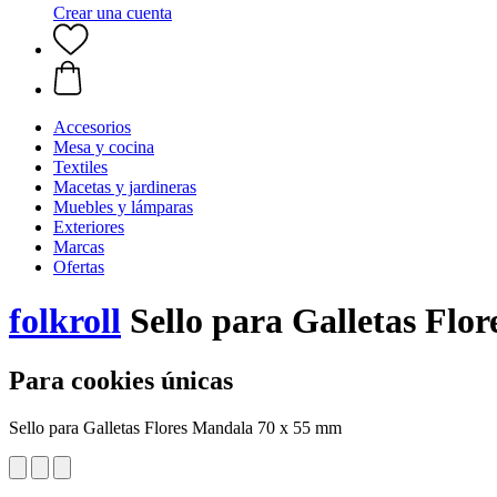
Crear una cuenta
Accesorios
Mesa y cocina
Textiles
Macetas y jardineras
Muebles y lámparas
Exteriores
Marcas
Ofertas
folkroll
Sello para Galletas Flo
Para cookies únicas
Sello para Galletas Flores Mandala 70 x 55 mm