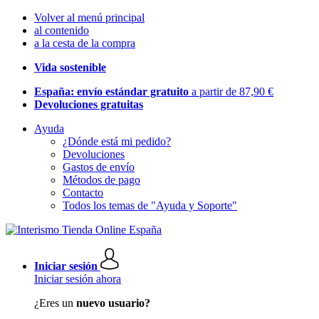
Volver al menú principal
al contenido
a la cesta de la compra
Vida sostenible
España: envío estándar gratuito
a partir de 87,90 €
Devoluciones gratuitas
Ayuda
¿Dónde está mi pedido?
Devoluciones
Gastos de envío
Métodos de pago
Contacto
Todos los temas de "Ayuda y Soporte"
Iniciar sesión
Iniciar sesión ahora
¿Eres un
nuevo usuario?