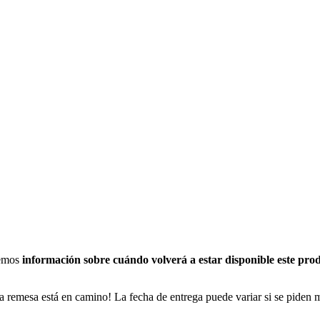
nemos
información sobre cuándo volverá a estar disponible este pro
a remesa está en camino! La fecha de entrega puede variar si se piden 